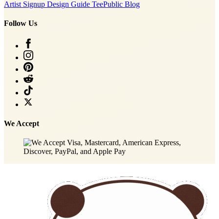
Artist Signup
Design Guide
TeePublic Blog
Follow Us
We Accept