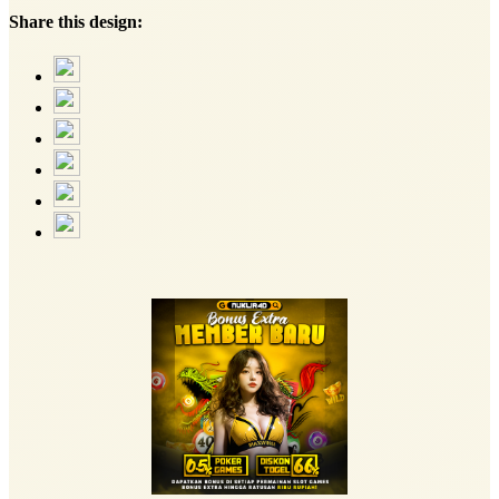
Share this design: