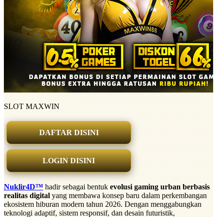
SLOT MAXWIN
DAFTAR DISINI
LOGIN DISINI
Nuklir4D™
hadir sebagai bentuk
evolusi gaming urban berbasis
realitas digital
yang membawa konsep baru dalam perkembangan
ekosistem hiburan modern tahun 2026. Dengan menggabungkan
teknologi adaptif, sistem responsif, dan desain futuristik,