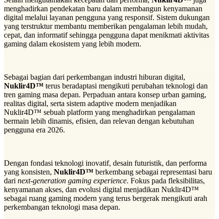
menghadirkan pendekatan baru dalam membangun kenyamanan
digital melalui layanan pengguna yang responsif. Sistem dukungan
yang terstruktur membantu memberikan pengalaman lebih mudah,
cepat, dan informatif sehingga pengguna dapat menikmati aktivitas
gaming dalam ekosistem yang lebih modern.
Sebagai bagian dari perkembangan industri hiburan digital,
Nuklir4D™
terus beradaptasi mengikuti perubahan teknologi dan
tren gaming masa depan. Perpaduan antara konsep urban gaming,
realitas digital, serta sistem adaptive modern menjadikan
Nuklir4D™ sebuah platform yang menghadirkan pengalaman
bermain lebih dinamis, efisien, dan relevan dengan kebutuhan
pengguna era 2026.
Dengan fondasi teknologi inovatif, desain futuristik, dan performa
yang konsisten,
Nuklir4D™
berkembang sebagai representasi baru
dari
next-generation gaming experience
. Fokus pada fleksibilitas,
kenyamanan akses, dan evolusi digital menjadikan Nuklir4D™
sebagai ruang gaming modern yang terus bergerak mengikuti arah
perkembangan teknologi masa depan.