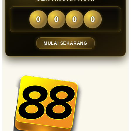
0
0
0
0
MULAI SEKARANG