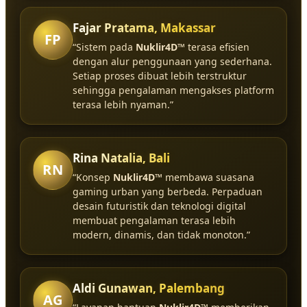
Fajar Pratama, Makassar
FP
“Sistem pada
Nuklir4D™
terasa efisien
dengan alur penggunaan yang sederhana.
Setiap proses dibuat lebih terstruktur
sehingga pengalaman mengakses platform
terasa lebih nyaman.”
Rina Natalia, Bali
RN
“Konsep
Nuklir4D™
membawa suasana
gaming urban yang berbeda. Perpaduan
desain futuristik dan teknologi digital
membuat pengalaman terasa lebih
modern, dinamis, dan tidak monoton.”
Aldi Gunawan, Palembang
AG