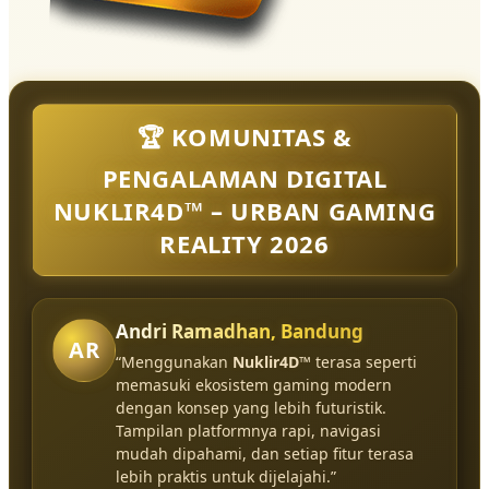
🏆 KOMUNITAS &
PENGALAMAN DIGITAL
NUKLIR4D™ – URBAN GAMING
REALITY 2026
Andri Ramadhan, Bandung
AR
“Menggunakan
Nuklir4D™
terasa seperti
memasuki ekosistem gaming modern
dengan konsep yang lebih futuristik.
Tampilan platformnya rapi, navigasi
mudah dipahami, dan setiap fitur terasa
lebih praktis untuk dijelajahi.”