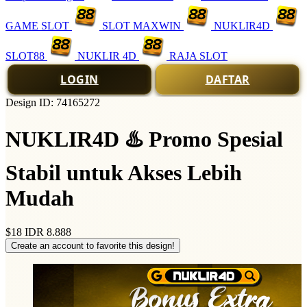
GAME SLOT
SLOT MAXWIN
NUKLIR4D
SLOT88
NUKLIR 4D
RAJA SLOT
LOGIN
DAFTAR
Design ID: 74165272
NUKLIR4D ♨️ Promo Spesial
Stabil untuk Akses Lebih
Mudah
$18
IDR 8.888
Create an account to favorite this design!