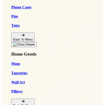
Phone Cases
Pins
Totes
Back To Menu
Home Goods
Mugs
Tapestries
Wall Art
Pillows