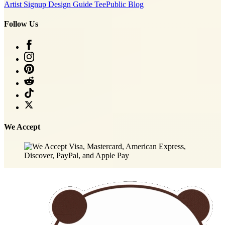
Artist Signup
Design Guide
TeePublic Blog
Follow Us
We Accept