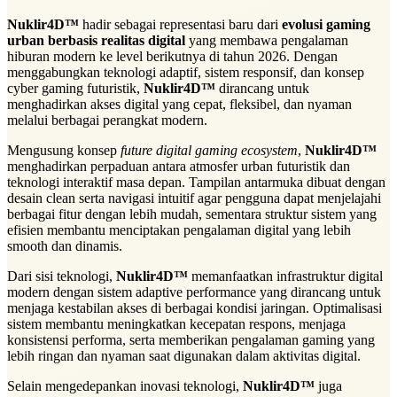
Nuklir4D™
hadir sebagai representasi baru dari
evolusi gaming
urban berbasis realitas digital
yang membawa pengalaman
hiburan modern ke level berikutnya di tahun 2026. Dengan
menggabungkan teknologi adaptif, sistem responsif, dan konsep
cyber gaming futuristik,
Nuklir4D™
dirancang untuk
menghadirkan akses digital yang cepat, fleksibel, dan nyaman
melalui berbagai perangkat modern.
Mengusung konsep
future digital gaming ecosystem
,
Nuklir4D™
menghadirkan perpaduan antara atmosfer urban futuristik dan
teknologi interaktif masa depan. Tampilan antarmuka dibuat dengan
desain clean serta navigasi intuitif agar pengguna dapat menjelajahi
berbagai fitur dengan lebih mudah, sementara struktur sistem yang
efisien membantu menciptakan pengalaman digital yang lebih
smooth dan dinamis.
Dari sisi teknologi,
Nuklir4D™
memanfaatkan infrastruktur digital
modern dengan sistem adaptive performance yang dirancang untuk
menjaga kestabilan akses di berbagai kondisi jaringan. Optimalisasi
sistem membantu meningkatkan kecepatan respons, menjaga
konsistensi performa, serta memberikan pengalaman gaming yang
lebih ringan dan nyaman saat digunakan dalam aktivitas digital.
Selain mengedepankan inovasi teknologi,
Nuklir4D™
juga