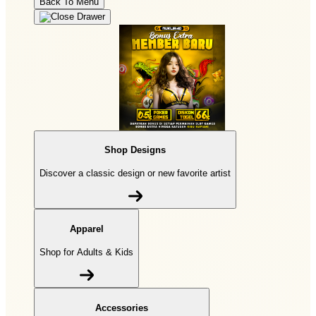
Back To Menu
Shop Designs
Discover a classic design or new favorite artist
Apparel
Shop for Adults & Kids
Accessories