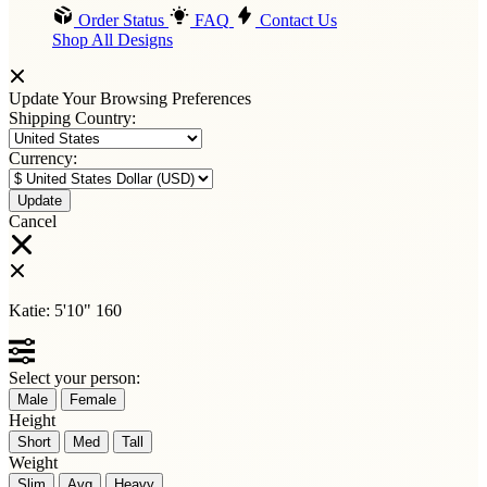
Order Status
FAQ
Contact Us
Shop All Designs
Update Your Browsing Preferences
Shipping Country:
Currency:
Cancel
Katie:
5'10"
160
Select your person:
Male
Female
Height
Short
Med
Tall
Weight
Slim
Avg
Heavy