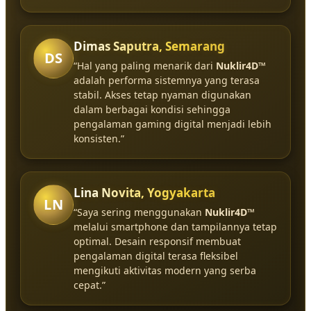
Dimas Saputra, Semarang
DS
“Hal yang paling menarik dari
Nuklir4D™
adalah performa sistemnya yang terasa
stabil. Akses tetap nyaman digunakan
dalam berbagai kondisi sehingga
pengalaman gaming digital menjadi lebih
konsisten.”
Lina Novita, Yogyakarta
LN
“Saya sering menggunakan
Nuklir4D™
melalui smartphone dan tampilannya tetap
optimal. Desain responsif membuat
pengalaman digital terasa fleksibel
mengikuti aktivitas modern yang serba
cepat.”