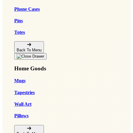
Phone Cases
Pins
Totes
Back To Menu
Home Goods
Mugs
Tapestries
Wall Art
Pillows