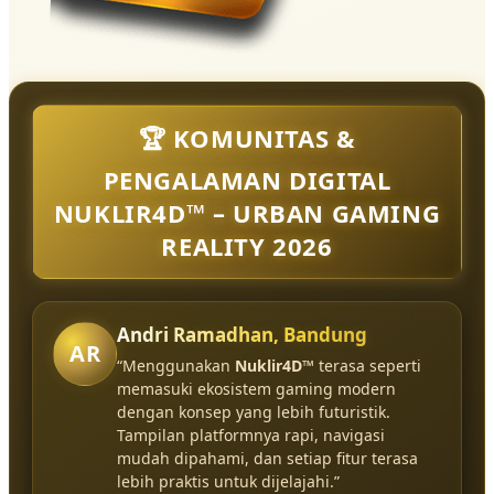
🏆 KOMUNITAS &
PENGALAMAN DIGITAL
NUKLIR4D™ – URBAN GAMING
REALITY 2026
Andri Ramadhan, Bandung
AR
“Menggunakan
Nuklir4D™
terasa seperti
memasuki ekosistem gaming modern
dengan konsep yang lebih futuristik.
Tampilan platformnya rapi, navigasi
mudah dipahami, dan setiap fitur terasa
lebih praktis untuk dijelajahi.”