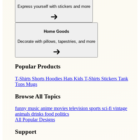
Express yourself with stickers and more
Home Goods
Decorate with pillows, tapestries, and more
Popular Products
T-Shirts
Shorts
Hoodies
Hats
Kids T-Shirts
Stickers
Tank
Tops
Mugs
Browse All Topics
funny
music
anime
movies
television
sports
sci-fi
vintage
animals
drinks
food
politics
All Popular Designs
Support