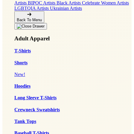
Artists
BIPOC Artists
Black Artists
Celebrate Women Artists
LGBTQIA Artists
Ukrainian Artists
Back To Menu
Adult Apparel
T-Shirts
Shorts
New!
Hoodies
Long Sleeve T-Shirts
Crewneck Sweatshirts
Tank Tops
Baseball T-Shirts