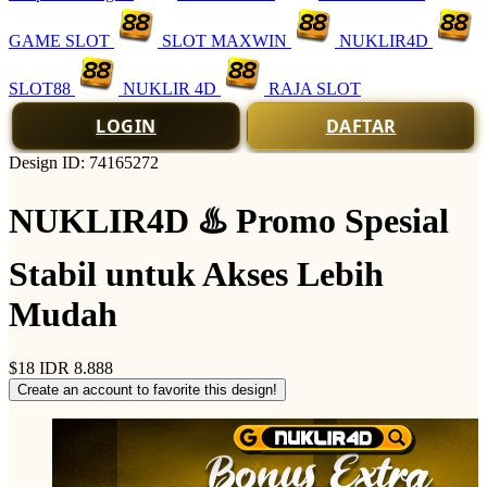
GAME SLOT
SLOT MAXWIN
NUKLIR4D
SLOT88
NUKLIR 4D
RAJA SLOT
LOGIN
DAFTAR
Design ID: 74165272
NUKLIR4D ♨️ Promo Spesial
Stabil untuk Akses Lebih
Mudah
$18
IDR 8.888
Create an account to favorite this design!