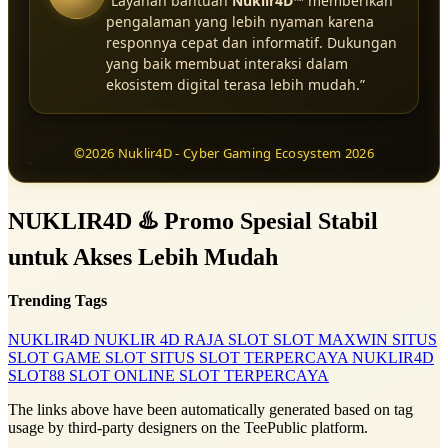
“Layanan bantuan
Nuklir4D™
memberikan
pengalaman yang lebih nyaman karena
responnya cepat dan informatif. Dukungan
yang baik membuat interaksi dalam
ekosistem digital terasa lebih mudah.”
©2026 Nuklir4D - Cyber Gaming Ecosystem 2026
NUKLIR4D ♨️ Promo Spesial Stabil
untuk Akses Lebih Mudah
Trending Tags
NUKLIR4D
NUKLIR 4D
RAJA SLOT
SLOT MAXWIN
SITUS
SLOT
GAME SLOT
SITUS SLOT TERPERCAYA
NUKLIR4D
SLOT88
SLOT ONLINE
SLOT TERPERCAYA
The links above have been automatically generated based on tag
usage by third-party designers on the TeePublic platform.