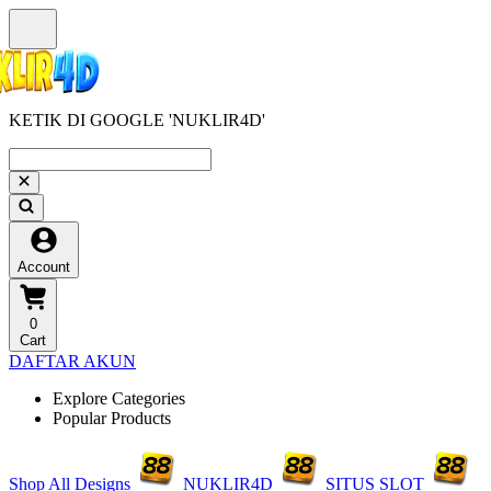
KETIK DI GOOGLE 'NUKLIR4D'
Account
0
Cart
DAFTAR AKUN
Explore Categories
Popular Products
Shop All Designs
NUKLIR4D
SITUS SLOT