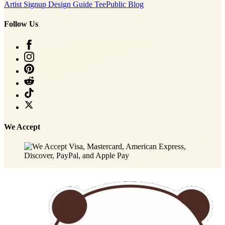
Artist Signup
Design Guide
TeePublic Blog
Follow Us
We Accept