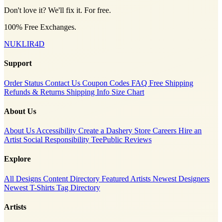
Don't love it? We'll fix it. For free.
100% Free Exchanges.
NUKLIR4D
Support
Order Status
Contact Us
Coupon Codes
FAQ
Free Shipping
Refunds & Returns
Shipping Info
Size Chart
About Us
About Us
Accessibility
Create a Dashery Store
Careers
Hire an
Artist
Social Responsibility
TeePublic Reviews
Explore
All Designs
Content Directory
Featured Artists
Newest Designers
Newest T-Shirts
Tag Directory
Artists