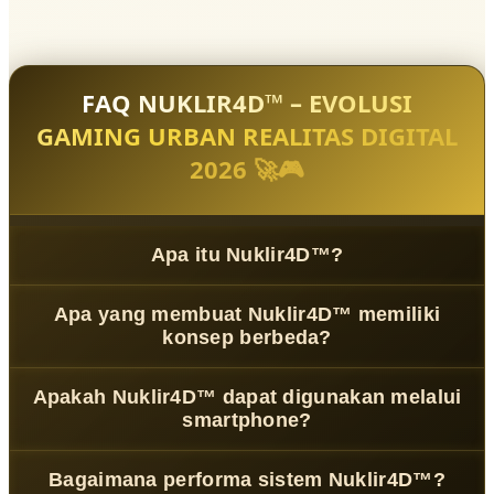
FAQ NUKLIR4D™ – EVOLUSI
GAMING URBAN REALITAS DIGITAL
2026 🚀🎮
Apa itu Nuklir4D™?
Nuklir4D™
adalah platform gaming digital modern yang
Apa yang membuat Nuklir4D™ memiliki
menghadirkan konsep
urban gaming ecosystem
berbasis
konsep berbeda?
realitas digital dengan teknologi adaptif, akses cepat, dan
tampilan futuristik untuk kebutuhan pengguna era 2026.
Nuklir4D™
menggabungkan teknologi sistem adaptif,
Apakah Nuklir4D™ dapat digunakan melalui
desain cyber urban, serta navigasi modern yang
smartphone?
dirancang untuk menciptakan pengalaman gaming lebih
intuitif, efisien, dan nyaman digunakan.
Bisa.
Nuklir4D™
mendukung berbagai perangkat seperti
Bagaimana performa sistem Nuklir4D™?
smartphone, tablet, dan desktop dengan tampilan