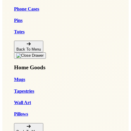
Phone Cases
Pins
Totes
Back To Menu
Home Goods
Mugs
Tapestries
Wall Art
Pillows