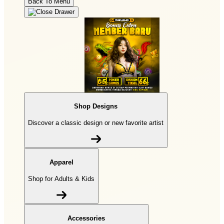
Back To Menu
Shop Designs
Discover a classic design or new favorite artist
Apparel
Shop for Adults & Kids
Accessories