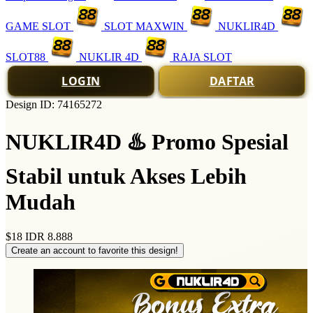
GAME SLOT
SLOT MAXWIN
NUKLIR4D
SLOT88
NUKLIR 4D
RAJA SLOT
LOGIN
DAFTAR
Design ID: 74165272
NUKLIR4D ♨️ Promo Spesial
Stabil untuk Akses Lebih
Mudah
$18
IDR 8.888
Create an account to favorite this design!