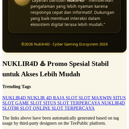
“Layanan bantuan
Nuklir4D™
memberikan
pengalaman yang lebih nyaman karena
responnya cepat dan informatif. Dukungan
yang baik membuat interaksi dalam
ekosistem digital terasa lebih mudah.”
©2026 Nuklir4D - Cyber Gaming Ecosystem 2026
NUKLIR4D ♨️ Promo Spesial Stabil
untuk Akses Lebih Mudah
Trending Tags
NUKLIR4D
NUKLIR 4D
RAJA SLOT
SLOT MAXWIN
SITUS
SLOT
GAME SLOT
SITUS SLOT TERPERCAYA
NUKLIR4D
SLOT88
SLOT ONLINE
SLOT TERPERCAYA
The links above have been automatically generated based on tag
usage by third-party designers on the TeePublic platform.