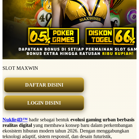
SLOT MAXWIN
DAFTAR DISINI
LOGIN DISINI
Nuklir4D™
hadir sebagai bentuk
evolusi gaming urban berbasis
realitas digital
yang membawa konsep baru dalam perkembangan
ekosistem hiburan modern tahun 2026. Dengan menggabungkan
teknologi adaptif, sistem responsif, dan desain futuristik,