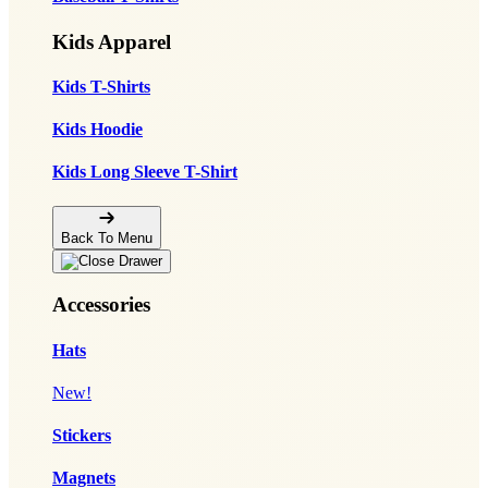
Kids Apparel
Kids T-Shirts
Kids Hoodie
Kids Long Sleeve T-Shirt
Back To Menu
Accessories
Hats
New!
Stickers
Magnets