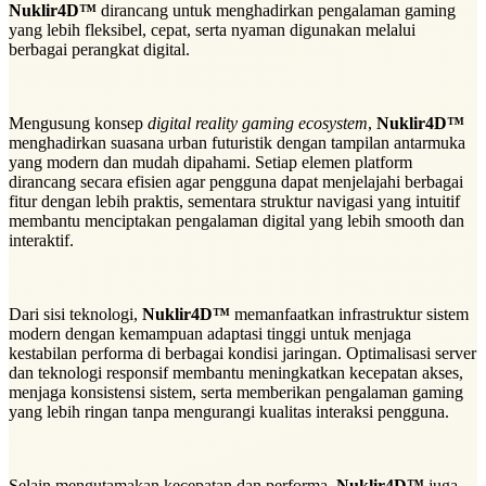
Nuklir4D™
dirancang untuk menghadirkan pengalaman gaming
yang lebih fleksibel, cepat, serta nyaman digunakan melalui
berbagai perangkat digital.
Mengusung konsep
digital reality gaming ecosystem
,
Nuklir4D™
menghadirkan suasana urban futuristik dengan tampilan antarmuka
yang modern dan mudah dipahami. Setiap elemen platform
dirancang secara efisien agar pengguna dapat menjelajahi berbagai
fitur dengan lebih praktis, sementara struktur navigasi yang intuitif
membantu menciptakan pengalaman digital yang lebih smooth dan
interaktif.
Dari sisi teknologi,
Nuklir4D™
memanfaatkan infrastruktur sistem
modern dengan kemampuan adaptasi tinggi untuk menjaga
kestabilan performa di berbagai kondisi jaringan. Optimalisasi server
dan teknologi responsif membantu meningkatkan kecepatan akses,
menjaga konsistensi sistem, serta memberikan pengalaman gaming
yang lebih ringan tanpa mengurangi kualitas interaksi pengguna.
Selain mengutamakan kecepatan dan performa,
Nuklir4D™
juga