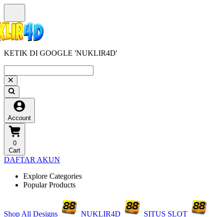
KETIK DI GOOGLE 'NUKLIR4D'
Account
0
Cart
DAFTAR AKUN
Explore Categories
Popular Products
Shop All Designs
NUKLIR4D
SITUS SLOT