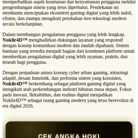
memperhatikan aspek keamanan dan kenyamanan pengguna melalui
pengembangan sistem yang terus diperbarui. Pendekatan ini
membantu menciptakan ekosistem gaming digital yang lebih stabil,
efisien, dan mampu mengikuti perubahan tren teknologi modern
secara berkelanjutan.
Dalam membangun pengalaman pengguna yang lebih lengkap,
Nuklir4D™
menghadirkan dukungan layanan yang responsif
dengan konsep komunikasi modern dan mudah dipahami. Sistem
bantuan yang tersedia menjadi bagian dari komitmen platform untuk
memberikan pengalaman digital yang lebih nyaman, praktis, dan
terarah bagi pengguna.
Dengan perpaduan antara konsep cyber urban gaming, teknologi
adaptif, desain futuristik, dan performa sistem yang konsisten,
Nuklir4D™
berkembang sebagai platform gaming digital yang
mengikuti arah perkembangan industri hiburan masa depan. Fokus
pada inovasi, fleksibilitas, dan realitas digital menjadikan
Nuklir4D™ sebagai ruang gaming modern yang terus berevolusi di
era digital 2026.
CEK ANGKA HOKI