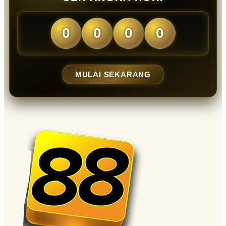
0
0
0
0
MULAI SEKARANG