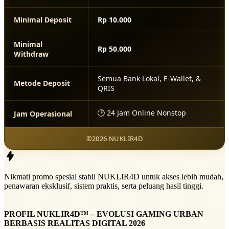
Minimal Deposit
Rp 10.000
Minimal
Rp 50.000
Withdraw
Semua Bank Lokal, E-Wallet, &
Metode Deposit
QRIS
🕒 24 Jam Online Nonstop
Jam Operasional
©2026 NUKLIR4D
Nikmati promo spesial stabil NUKLIR4D untuk akses lebih mudah,
penawaran eksklusif, sistem praktis, serta peluang hasil tinggi.
PROFIL NUKLIR4D™ – EVOLUSI GAMING URBAN
BERBASIS REALITAS DIGITAL 2026