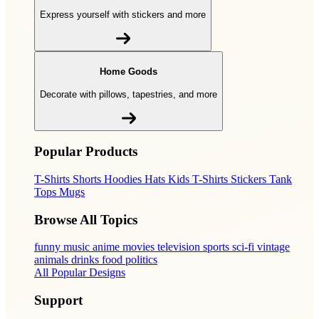
Express yourself with stickers and more
Home Goods
Decorate with pillows, tapestries, and more
Popular Products
T-Shirts
Shorts
Hoodies
Hats
Kids T-Shirts
Stickers
Tank
Tops
Mugs
Browse All Topics
funny
music
anime
movies
television
sports
sci-fi
vintage
animals
drinks
food
politics
All Popular Designs
Support