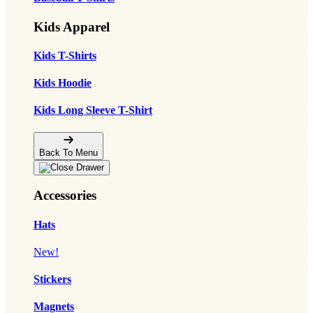
Kids Apparel
Kids T-Shirts
Kids Hoodie
Kids Long Sleeve T-Shirt
Back To Menu
Accessories
Hats
New!
Stickers
Magnets