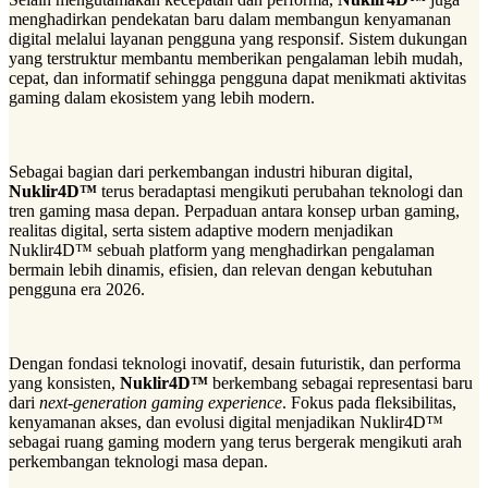
menghadirkan pendekatan baru dalam membangun kenyamanan
digital melalui layanan pengguna yang responsif. Sistem dukungan
yang terstruktur membantu memberikan pengalaman lebih mudah,
cepat, dan informatif sehingga pengguna dapat menikmati aktivitas
gaming dalam ekosistem yang lebih modern.
Sebagai bagian dari perkembangan industri hiburan digital,
Nuklir4D™
terus beradaptasi mengikuti perubahan teknologi dan
tren gaming masa depan. Perpaduan antara konsep urban gaming,
realitas digital, serta sistem adaptive modern menjadikan
Nuklir4D™ sebuah platform yang menghadirkan pengalaman
bermain lebih dinamis, efisien, dan relevan dengan kebutuhan
pengguna era 2026.
Dengan fondasi teknologi inovatif, desain futuristik, dan performa
yang konsisten,
Nuklir4D™
berkembang sebagai representasi baru
dari
next-generation gaming experience
. Fokus pada fleksibilitas,
kenyamanan akses, dan evolusi digital menjadikan Nuklir4D™
sebagai ruang gaming modern yang terus bergerak mengikuti arah
perkembangan teknologi masa depan.