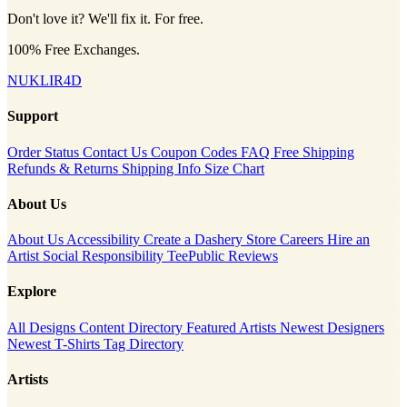
Don't love it? We'll fix it. For free.
100% Free Exchanges.
NUKLIR4D
Support
Order Status
Contact Us
Coupon Codes
FAQ
Free Shipping
Refunds & Returns
Shipping Info
Size Chart
About Us
About Us
Accessibility
Create a Dashery Store
Careers
Hire an
Artist
Social Responsibility
TeePublic Reviews
Explore
All Designs
Content Directory
Featured Artists
Newest Designers
Newest T-Shirts
Tag Directory
Artists