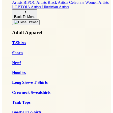
Artists
BIPOC Artists
Black Artists
Celebrate Women Artists
LGBTQIA Artists
Ukrainian Artists
Back To Menu
Adult Apparel
T-Shirts
Shorts
New!
Hoodies
Long Sleeve T-Shirts
Crewneck Sweatshirts
Tank Tops
Baseball T-Shirts