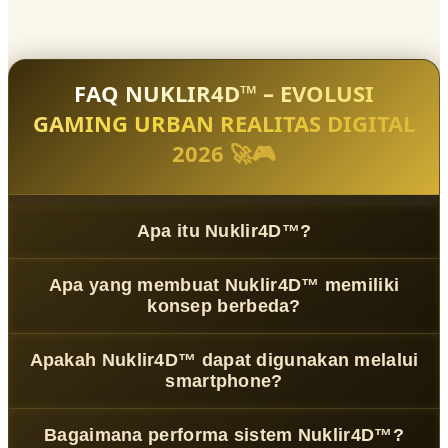
FAQ NUKLIR4D™ – EVOLUSI
GAMING URBAN REALITAS DIGITAL
2026 🚀🎮
Apa itu Nuklir4D™?
Nuklir4D™
adalah platform gaming digital modern yang
Apa yang membuat Nuklir4D™ memiliki
menghadirkan konsep
urban gaming ecosystem
berbasis
konsep berbeda?
realitas digital dengan teknologi adaptif, akses cepat, dan
tampilan futuristik untuk kebutuhan pengguna era 2026.
Nuklir4D™
menggabungkan teknologi sistem adaptif,
Apakah Nuklir4D™ dapat digunakan melalui
desain cyber urban, serta navigasi modern yang
smartphone?
dirancang untuk menciptakan pengalaman gaming lebih
intuitif, efisien, dan nyaman digunakan.
Bisa.
Nuklir4D™
mendukung berbagai perangkat seperti
Bagaimana performa sistem Nuklir4D™?
smartphone, tablet, dan desktop dengan tampilan