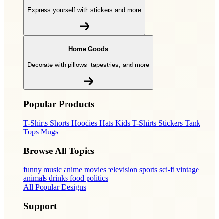
Express yourself with stickers and more
Home Goods
Decorate with pillows, tapestries, and more
Popular Products
T-Shirts
Shorts
Hoodies
Hats
Kids T-Shirts
Stickers
Tank
Tops
Mugs
Browse All Topics
funny
music
anime
movies
television
sports
sci-fi
vintage
animals
drinks
food
politics
All Popular Designs
Support