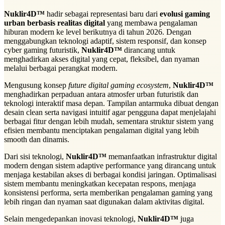
Nuklir4D™
hadir sebagai representasi baru dari
evolusi gaming
urban berbasis realitas digital
yang membawa pengalaman
hiburan modern ke level berikutnya di tahun 2026. Dengan
menggabungkan teknologi adaptif, sistem responsif, dan konsep
cyber gaming futuristik,
Nuklir4D™
dirancang untuk
menghadirkan akses digital yang cepat, fleksibel, dan nyaman
melalui berbagai perangkat modern.
Mengusung konsep
future digital gaming ecosystem
,
Nuklir4D™
menghadirkan perpaduan antara atmosfer urban futuristik dan
teknologi interaktif masa depan. Tampilan antarmuka dibuat dengan
desain clean serta navigasi intuitif agar pengguna dapat menjelajahi
berbagai fitur dengan lebih mudah, sementara struktur sistem yang
efisien membantu menciptakan pengalaman digital yang lebih
smooth dan dinamis.
Dari sisi teknologi,
Nuklir4D™
memanfaatkan infrastruktur digital
modern dengan sistem adaptive performance yang dirancang untuk
menjaga kestabilan akses di berbagai kondisi jaringan. Optimalisasi
sistem membantu meningkatkan kecepatan respons, menjaga
konsistensi performa, serta memberikan pengalaman gaming yang
lebih ringan dan nyaman saat digunakan dalam aktivitas digital.
Selain mengedepankan inovasi teknologi,
Nuklir4D™
juga