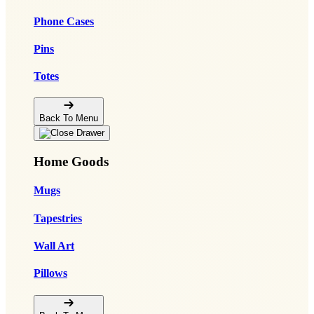
Phone Cases
Pins
Totes
Back To Menu
Home Goods
Mugs
Tapestries
Wall Art
Pillows