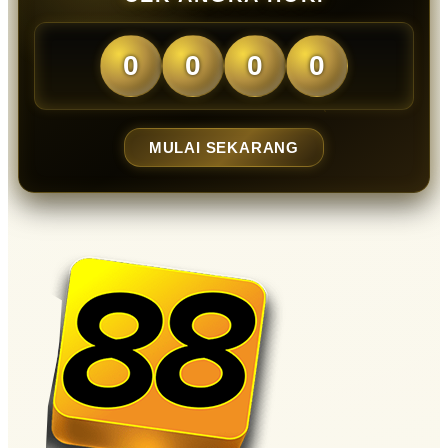
0
0
0
0
MULAI SEKARANG