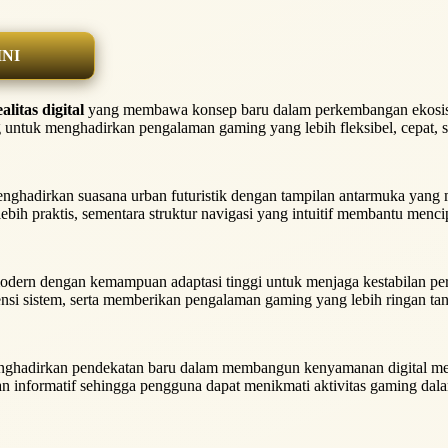
INI
litas digital
yang membawa konsep baru dalam perkembangan ekosis
 untuk menghadirkan pengalaman gaming yang lebih fleksibel, cepat, se
nghadirkan suasana urban futuristik dengan tampilan antarmuka yang 
lebih praktis, sementara struktur navigasi yang intuitif membantu menci
dern dengan kemampuan adaptasi tinggi untuk menjaga kestabilan perfo
si sistem, serta memberikan pengalaman gaming yang lebih ringan tan
ghadirkan pendekatan baru dalam membangun kenyamanan digital mel
n informatif sehingga pengguna dapat menikmati aktivitas gaming dal