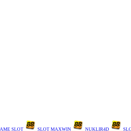
AME SLOT
SLOT MAXWIN
NUKLIR4D
SL