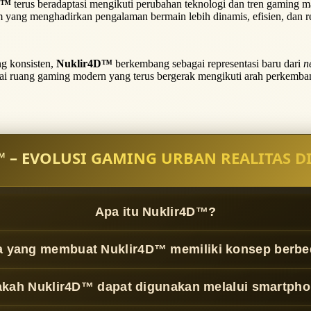
D™
terus beradaptasi mengikuti perubahan teknologi dan tren gaming ma
 yang menghadirkan pengalaman bermain lebih dinamis, efisien, dan 
ng konsisten,
Nuklir4D™
berkembang sebagai representasi baru dari
n
ai ruang gaming modern yang terus bergerak mengikuti arah perkemba
 – EVOLUSI GAMING URBAN REALITAS DIG
Apa itu Nuklir4D™?
m gaming digital modern yang menghadirkan konsep
urban gaming
 yang membuat Nuklir4D™ memiliki konsep berb
daptif, akses cepat, dan tampilan futuristik untuk kebutuhan peng
eknologi sistem adaptif, desain cyber urban, serta navigasi mo
kah Nuklir4D™ dapat digunakan melalui smartph
ming lebih intuitif, efisien, dan nyaman digunakan.