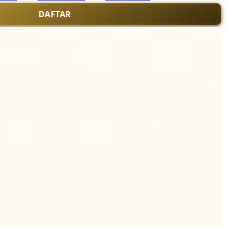
DAFTAR