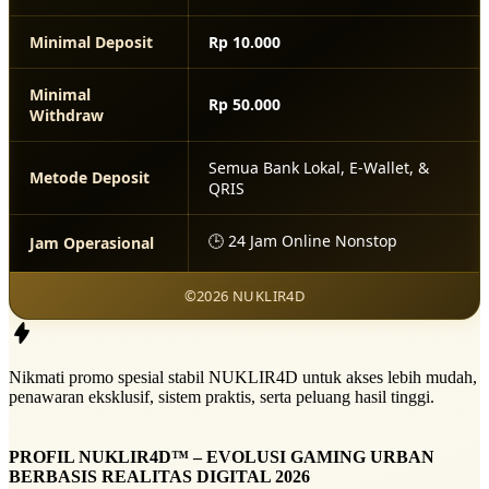
Minimal Deposit
Rp 10.000
Minimal
Rp 50.000
Withdraw
Semua Bank Lokal, E-Wallet, &
Metode Deposit
QRIS
🕒 24 Jam Online Nonstop
Jam Operasional
©2026 NUKLIR4D
Nikmati promo spesial stabil NUKLIR4D untuk akses lebih mudah,
penawaran eksklusif, sistem praktis, serta peluang hasil tinggi.
PROFIL NUKLIR4D™ – EVOLUSI GAMING URBAN
BERBASIS REALITAS DIGITAL 2026