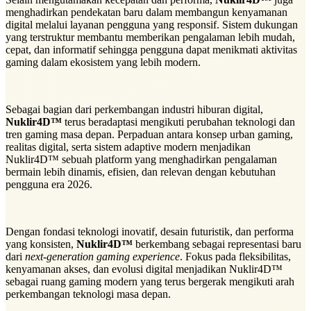
menghadirkan pendekatan baru dalam membangun kenyamanan
digital melalui layanan pengguna yang responsif. Sistem dukungan
yang terstruktur membantu memberikan pengalaman lebih mudah,
cepat, dan informatif sehingga pengguna dapat menikmati aktivitas
gaming dalam ekosistem yang lebih modern.
Sebagai bagian dari perkembangan industri hiburan digital,
Nuklir4D™
terus beradaptasi mengikuti perubahan teknologi dan
tren gaming masa depan. Perpaduan antara konsep urban gaming,
realitas digital, serta sistem adaptive modern menjadikan
Nuklir4D™ sebuah platform yang menghadirkan pengalaman
bermain lebih dinamis, efisien, dan relevan dengan kebutuhan
pengguna era 2026.
Dengan fondasi teknologi inovatif, desain futuristik, dan performa
yang konsisten,
Nuklir4D™
berkembang sebagai representasi baru
dari
next-generation gaming experience
. Fokus pada fleksibilitas,
kenyamanan akses, dan evolusi digital menjadikan Nuklir4D™
sebagai ruang gaming modern yang terus bergerak mengikuti arah
perkembangan teknologi masa depan.