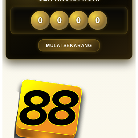
0
0
0
0
MULAI SEKARANG