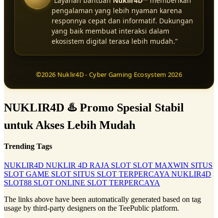
“Layanan bantuan
Nuklir4D™
memberikan
pengalaman yang lebih nyaman karena
responnya cepat dan informatif. Dukungan
yang baik membuat interaksi dalam
ekosistem digital terasa lebih mudah.”
©2026 Nuklir4D - Cyber Gaming Ecosystem 2026
NUKLIR4D ♨️ Promo Spesial Stabil
untuk Akses Lebih Mudah
Trending Tags
NUKLIR4D
NUKLIR 4D
RAJA SLOT
SLOT MAXWIN
SITUS
SLOT
GAME SLOT
SITUS SLOT TERPERCAYA
NUKLIR4D
SLOT88
SLOT ONLINE
SLOT TERPERCAYA
The links above have been automatically generated based on tag
usage by third-party designers on the TeePublic platform.