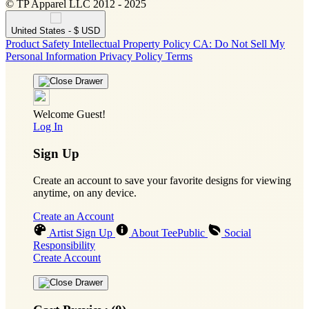
© TP Apparel LLC 2012 - 2025
United States - $ USD
Product Safety
Intellectual Property Policy
CA: Do Not Sell My
Personal Information
Privacy Policy
Terms
Welcome Guest!
Log In
Sign Up
Create an account to save your favorite designs for viewing
anytime, on any device.
Create an Account
Artist Sign Up
About TeePublic
Social
Responsibility
Create Account