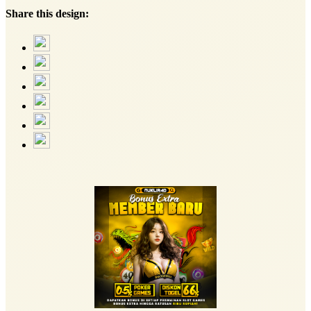
Share this design: