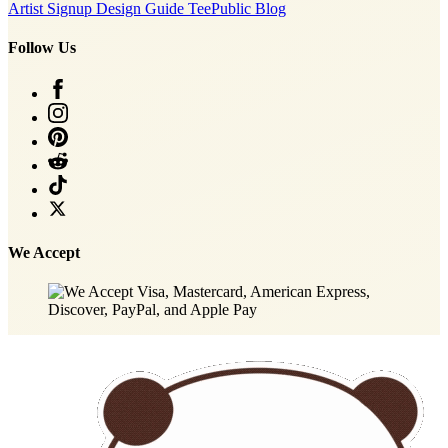
Artist Signup
Design Guide
TeePublic Blog
Follow Us
We Accept