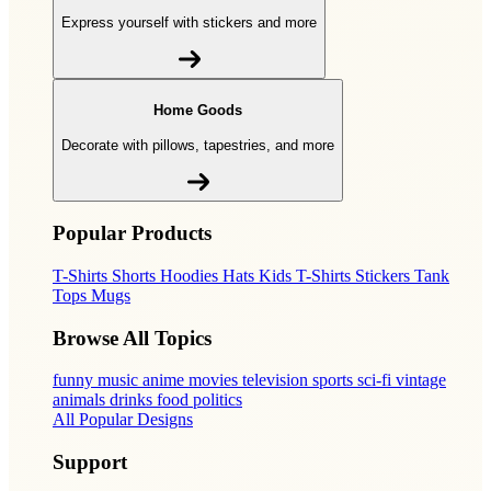
Express yourself with stickers and more
Home Goods
Decorate with pillows, tapestries, and more
Popular Products
T-Shirts
Shorts
Hoodies
Hats
Kids T-Shirts
Stickers
Tank
Tops
Mugs
Browse All Topics
funny
music
anime
movies
television
sports
sci-fi
vintage
animals
drinks
food
politics
All Popular Designs
Support