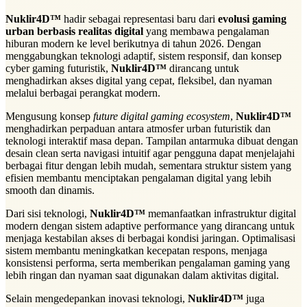
Nuklir4D™
hadir sebagai representasi baru dari
evolusi gaming
urban berbasis realitas digital
yang membawa pengalaman
hiburan modern ke level berikutnya di tahun 2026. Dengan
menggabungkan teknologi adaptif, sistem responsif, dan konsep
cyber gaming futuristik,
Nuklir4D™
dirancang untuk
menghadirkan akses digital yang cepat, fleksibel, dan nyaman
melalui berbagai perangkat modern.
Mengusung konsep
future digital gaming ecosystem
,
Nuklir4D™
menghadirkan perpaduan antara atmosfer urban futuristik dan
teknologi interaktif masa depan. Tampilan antarmuka dibuat dengan
desain clean serta navigasi intuitif agar pengguna dapat menjelajahi
berbagai fitur dengan lebih mudah, sementara struktur sistem yang
efisien membantu menciptakan pengalaman digital yang lebih
smooth dan dinamis.
Dari sisi teknologi,
Nuklir4D™
memanfaatkan infrastruktur digital
modern dengan sistem adaptive performance yang dirancang untuk
menjaga kestabilan akses di berbagai kondisi jaringan. Optimalisasi
sistem membantu meningkatkan kecepatan respons, menjaga
konsistensi performa, serta memberikan pengalaman gaming yang
lebih ringan dan nyaman saat digunakan dalam aktivitas digital.
Selain mengedepankan inovasi teknologi,
Nuklir4D™
juga