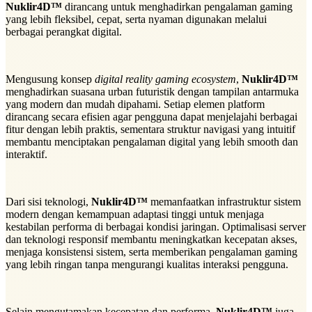
Nuklir4D™
dirancang untuk menghadirkan pengalaman gaming
yang lebih fleksibel, cepat, serta nyaman digunakan melalui
berbagai perangkat digital.
Mengusung konsep
digital reality gaming ecosystem
,
Nuklir4D™
menghadirkan suasana urban futuristik dengan tampilan antarmuka
yang modern dan mudah dipahami. Setiap elemen platform
dirancang secara efisien agar pengguna dapat menjelajahi berbagai
fitur dengan lebih praktis, sementara struktur navigasi yang intuitif
membantu menciptakan pengalaman digital yang lebih smooth dan
interaktif.
Dari sisi teknologi,
Nuklir4D™
memanfaatkan infrastruktur sistem
modern dengan kemampuan adaptasi tinggi untuk menjaga
kestabilan performa di berbagai kondisi jaringan. Optimalisasi server
dan teknologi responsif membantu meningkatkan kecepatan akses,
menjaga konsistensi sistem, serta memberikan pengalaman gaming
yang lebih ringan tanpa mengurangi kualitas interaksi pengguna.
Selain mengutamakan kecepatan dan performa,
Nuklir4D™
juga