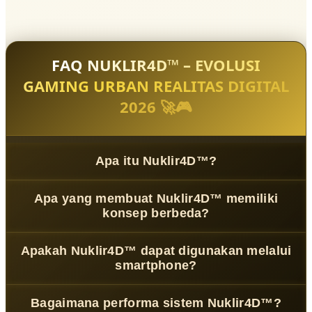
FAQ NUKLIR4D™ – EVOLUSI
GAMING URBAN REALITAS DIGITAL
2026 🚀🎮
Apa itu Nuklir4D™?
Nuklir4D™
adalah platform gaming digital modern yang
Apa yang membuat Nuklir4D™ memiliki
menghadirkan konsep
urban gaming ecosystem
berbasis
konsep berbeda?
realitas digital dengan teknologi adaptif, akses cepat, dan
tampilan futuristik untuk kebutuhan pengguna era 2026.
Nuklir4D™
menggabungkan teknologi sistem adaptif,
Apakah Nuklir4D™ dapat digunakan melalui
desain cyber urban, serta navigasi modern yang
smartphone?
dirancang untuk menciptakan pengalaman gaming lebih
intuitif, efisien, dan nyaman digunakan.
Bisa.
Nuklir4D™
mendukung berbagai perangkat seperti
Bagaimana performa sistem Nuklir4D™?
smartphone, tablet, dan desktop dengan tampilan