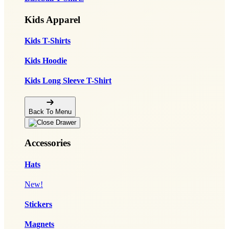
Kids Apparel
Kids T-Shirts
Kids Hoodie
Kids Long Sleeve T-Shirt
Back To Menu
Accessories
Hats
New!
Stickers
Magnets