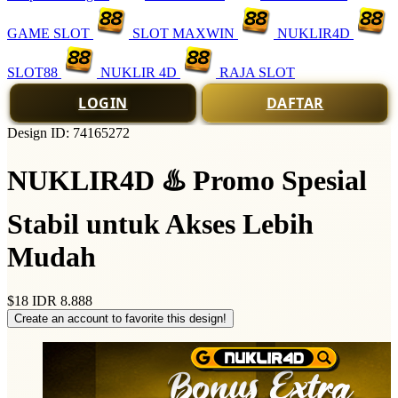
GAME SLOT
SLOT MAXWIN
NUKLIR4D
SLOT88
NUKLIR 4D
RAJA SLOT
LOGIN
DAFTAR
Design ID: 74165272
NUKLIR4D ♨️ Promo Spesial
Stabil untuk Akses Lebih
Mudah
$18
IDR 8.888
Create an account to favorite this design!