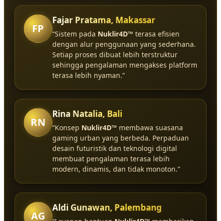
Fajar Pratama, Makassar
FP
“Sistem pada
Nuklir4D™
terasa efisien
dengan alur penggunaan yang sederhana.
Setiap proses dibuat lebih terstruktur
sehingga pengalaman mengakses platform
terasa lebih nyaman.”
Rina Natalia, Bali
RN
“Konsep
Nuklir4D™
membawa suasana
gaming urban yang berbeda. Perpaduan
desain futuristik dan teknologi digital
membuat pengalaman terasa lebih
modern, dinamis, dan tidak monoton.”
Aldi Gunawan, Palembang
AG