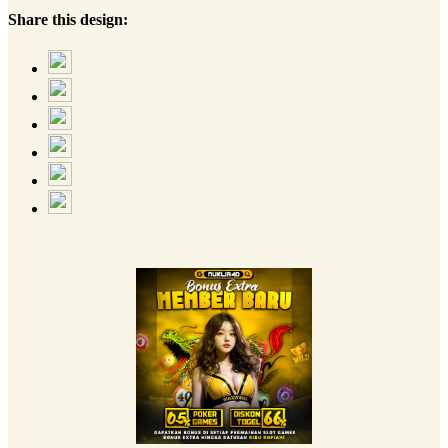
Share this design: