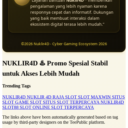
“Layanan bantuan
Nuklir4D™
memberikan
pengalaman yang lebih nyaman karena
responnya cepat dan informatif. Dukungan
yang baik membuat interaksi dalam
ekosistem digital terasa lebih mudah.”
©2026 Nuklir4D - Cyber Gaming Ecosystem 2026
NUKLIR4D ♨️ Promo Spesial Stabil
untuk Akses Lebih Mudah
Trending Tags
NUKLIR4D
NUKLIR 4D
RAJA SLOT
SLOT MAXWIN
SITUS
SLOT
GAME SLOT
SITUS SLOT TERPERCAYA
NUKLIR4D
SLOT88
SLOT ONLINE
SLOT TERPERCAYA
The links above have been automatically generated based on tag
usage by third-party designers on the TeePublic platform.