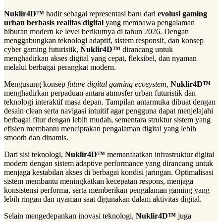
Nuklir4D™
hadir sebagai representasi baru dari
evolusi gaming
urban berbasis realitas digital
yang membawa pengalaman
hiburan modern ke level berikutnya di tahun 2026. Dengan
menggabungkan teknologi adaptif, sistem responsif, dan konsep
cyber gaming futuristik,
Nuklir4D™
dirancang untuk
menghadirkan akses digital yang cepat, fleksibel, dan nyaman
melalui berbagai perangkat modern.
Mengusung konsep
future digital gaming ecosystem
,
Nuklir4D™
menghadirkan perpaduan antara atmosfer urban futuristik dan
teknologi interaktif masa depan. Tampilan antarmuka dibuat dengan
desain clean serta navigasi intuitif agar pengguna dapat menjelajahi
berbagai fitur dengan lebih mudah, sementara struktur sistem yang
efisien membantu menciptakan pengalaman digital yang lebih
smooth dan dinamis.
Dari sisi teknologi,
Nuklir4D™
memanfaatkan infrastruktur digital
modern dengan sistem adaptive performance yang dirancang untuk
menjaga kestabilan akses di berbagai kondisi jaringan. Optimalisasi
sistem membantu meningkatkan kecepatan respons, menjaga
konsistensi performa, serta memberikan pengalaman gaming yang
lebih ringan dan nyaman saat digunakan dalam aktivitas digital.
Selain mengedepankan inovasi teknologi,
Nuklir4D™
juga