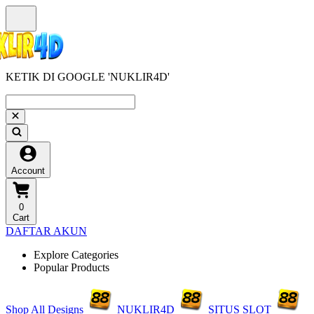
KETIK DI GOOGLE 'NUKLIR4D'
Account
0
Cart
DAFTAR AKUN
Explore Categories
Popular Products
Shop All Designs
NUKLIR4D
SITUS SLOT