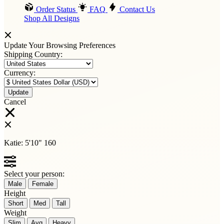
Order Status
FAQ
Contact Us
Shop All Designs
Update Your Browsing Preferences
Shipping Country:
Currency:
Cancel
Katie:
5'10"
160
Select your person:
Male
Female
Height
Short
Med
Tall
Weight
Slim
Avg
Heavy