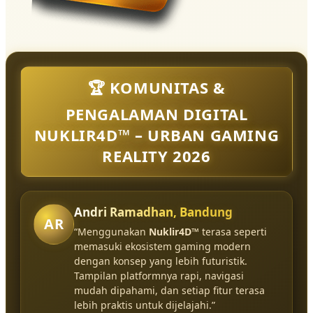
🏆 KOMUNITAS &
PENGALAMAN DIGITAL
NUKLIR4D™ – URBAN GAMING
REALITY 2026
Andri Ramadhan, Bandung
AR
“Menggunakan
Nuklir4D™
terasa seperti
memasuki ekosistem gaming modern
dengan konsep yang lebih futuristik.
Tampilan platformnya rapi, navigasi
mudah dipahami, dan setiap fitur terasa
lebih praktis untuk dijelajahi.”