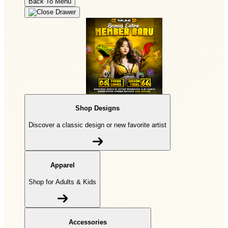
Back To Menu
Shop Designs
Discover a classic design or new favorite artist
Apparel
Shop for Adults & Kids
Accessories