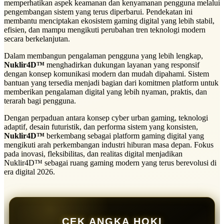
memperhatikan aspek keamanan dan kenyamanan pengguna melalui
pengembangan sistem yang terus diperbarui. Pendekatan ini
membantu menciptakan ekosistem gaming digital yang lebih stabil,
efisien, dan mampu mengikuti perubahan tren teknologi modern
secara berkelanjutan.
Dalam membangun pengalaman pengguna yang lebih lengkap,
Nuklir4D™
menghadirkan dukungan layanan yang responsif
dengan konsep komunikasi modern dan mudah dipahami. Sistem
bantuan yang tersedia menjadi bagian dari komitmen platform untuk
memberikan pengalaman digital yang lebih nyaman, praktis, dan
terarah bagi pengguna.
Dengan perpaduan antara konsep cyber urban gaming, teknologi
adaptif, desain futuristik, dan performa sistem yang konsisten,
Nuklir4D™
berkembang sebagai platform gaming digital yang
mengikuti arah perkembangan industri hiburan masa depan. Fokus
pada inovasi, fleksibilitas, dan realitas digital menjadikan
Nuklir4D™ sebagai ruang gaming modern yang terus berevolusi di
era digital 2026.
CEK ANGKA HOKI