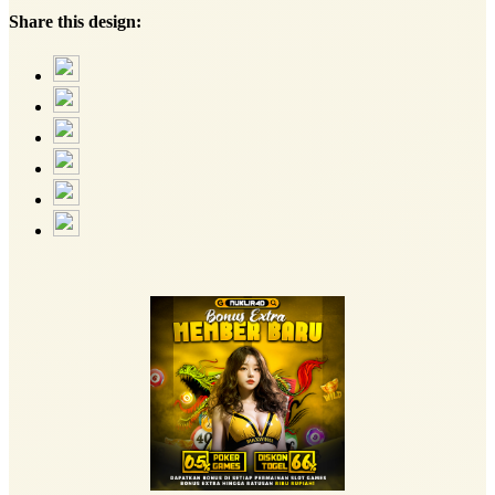
Share this design: