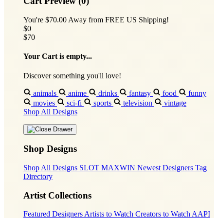
Cart Preview (0)
You're
$70.00
Away from
FREE US Shipping!
$0
$70
Your Cart is empty...
Discover something you'll love!
animals
anime
drinks
fantasy
food
funny
movies
sci-fi
sports
television
vintage
Shop All Designs
Shop Designs
Shop All Designs
SLOT MAXWIN
Newest Designers
Tag
Directory
Artist Collections
Featured Designers
Artists to Watch
Creators to Watch
AAPI