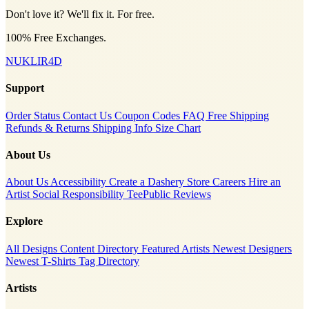
Don't love it? We'll fix it. For free.
100% Free Exchanges.
NUKLIR4D
Support
Order Status
Contact Us
Coupon Codes
FAQ
Free Shipping
Refunds & Returns
Shipping Info
Size Chart
About Us
About Us
Accessibility
Create a Dashery Store
Careers
Hire an
Artist
Social Responsibility
TeePublic Reviews
Explore
All Designs
Content Directory
Featured Artists
Newest Designers
Newest T-Shirts
Tag Directory
Artists