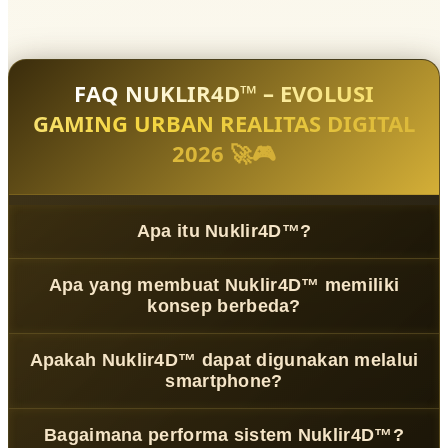
FAQ NUKLIR4D™ – EVOLUSI
GAMING URBAN REALITAS DIGITAL
2026 🚀🎮
Apa itu Nuklir4D™?
Nuklir4D™
adalah platform gaming digital modern yang
Apa yang membuat Nuklir4D™ memiliki
menghadirkan konsep
urban gaming ecosystem
berbasis
konsep berbeda?
realitas digital dengan teknologi adaptif, akses cepat, dan
tampilan futuristik untuk kebutuhan pengguna era 2026.
Nuklir4D™
menggabungkan teknologi sistem adaptif,
Apakah Nuklir4D™ dapat digunakan melalui
desain cyber urban, serta navigasi modern yang
smartphone?
dirancang untuk menciptakan pengalaman gaming lebih
intuitif, efisien, dan nyaman digunakan.
Bisa.
Nuklir4D™
mendukung berbagai perangkat seperti
Bagaimana performa sistem Nuklir4D™?
smartphone, tablet, dan desktop dengan tampilan