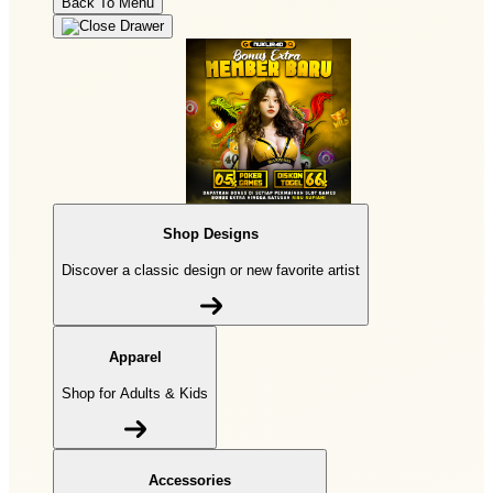
Back To Menu
Shop Designs
Discover a classic design or new favorite artist
Apparel
Shop for Adults & Kids
Accessories