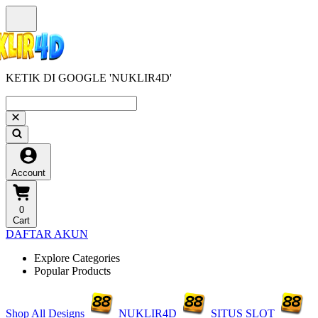
KETIK DI GOOGLE 'NUKLIR4D'
Account
0
Cart
DAFTAR AKUN
Explore Categories
Popular Products
Shop All Designs
NUKLIR4D
SITUS SLOT