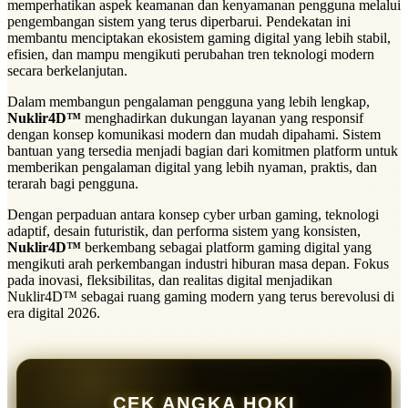
memperhatikan aspek keamanan dan kenyamanan pengguna melalui
pengembangan sistem yang terus diperbarui. Pendekatan ini
membantu menciptakan ekosistem gaming digital yang lebih stabil,
efisien, dan mampu mengikuti perubahan tren teknologi modern
secara berkelanjutan.
Dalam membangun pengalaman pengguna yang lebih lengkap,
Nuklir4D™
menghadirkan dukungan layanan yang responsif
dengan konsep komunikasi modern dan mudah dipahami. Sistem
bantuan yang tersedia menjadi bagian dari komitmen platform untuk
memberikan pengalaman digital yang lebih nyaman, praktis, dan
terarah bagi pengguna.
Dengan perpaduan antara konsep cyber urban gaming, teknologi
adaptif, desain futuristik, dan performa sistem yang konsisten,
Nuklir4D™
berkembang sebagai platform gaming digital yang
mengikuti arah perkembangan industri hiburan masa depan. Fokus
pada inovasi, fleksibilitas, dan realitas digital menjadikan
Nuklir4D™ sebagai ruang gaming modern yang terus berevolusi di
era digital 2026.
CEK ANGKA HOKI