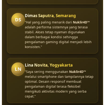
Dimas Saputra, Semarang
DS
“Hal yang paling menarik dari
Nuklir4D™
adalah performa sistemnya yang terasa
stabil. Akses tetap nyaman digunakan
dalam berbagai kondisi sehingga
pengalaman gaming digital menjadi lebih
konsisten.”
Lina Novita, Yogyakarta
LN
“Saya sering menggunakan
Nuklir4D™
melalui smartphone dan tampilannya tetap
optimal. Desain responsif membuat
pengalaman digital terasa fleksibel
mengikuti aktivitas modern yang serba
cepat.”