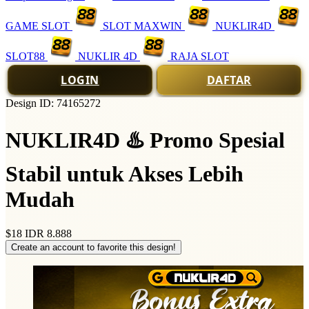
GAME SLOT
SLOT MAXWIN
NUKLIR4D
SLOT88
NUKLIR 4D
RAJA SLOT
LOGIN
DAFTAR
Design ID: 74165272
NUKLIR4D ♨️ Promo Spesial
Stabil untuk Akses Lebih
Mudah
$18
IDR 8.888
Create an account to favorite this design!