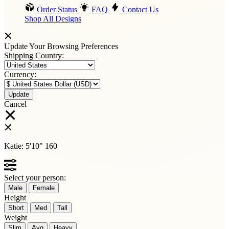
Order Status
FAQ
Contact Us
Shop All Designs
Update Your Browsing Preferences
Shipping Country:
Currency:
Cancel
Katie:
5'10"
160
Select your person:
Male
Female
Height
Short
Med
Tall
Weight
Slim
Avg
Heavy