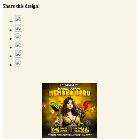
Share this design: