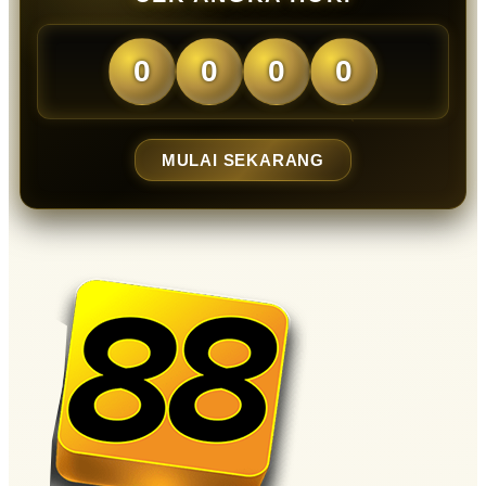
0
0
0
0
MULAI SEKARANG