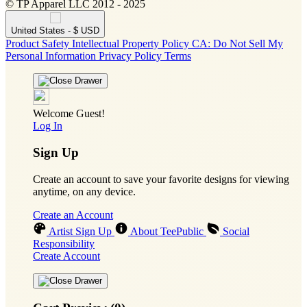
© TP Apparel LLC 2012 - 2025
United States - $ USD
Product Safety
Intellectual Property Policy
CA: Do Not Sell My
Personal Information
Privacy Policy
Terms
Welcome Guest!
Log In
Sign Up
Create an account to save your favorite designs for viewing
anytime, on any device.
Create an Account
Artist Sign Up
About TeePublic
Social
Responsibility
Create Account