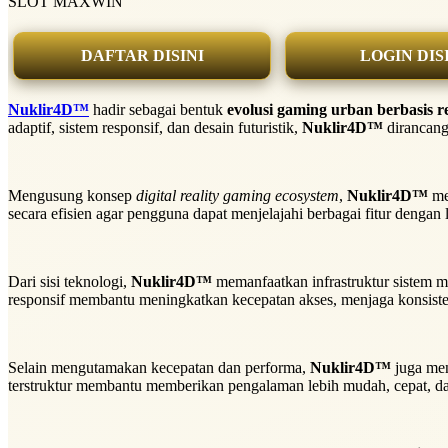
SLOT MAXWIN
DAFTAR DISINI
LOGIN DIS
Nuklir4D™
hadir sebagai bentuk
evolusi gaming urban berbasis rea
adaptif, sistem responsif, dan desain futuristik,
Nuklir4D™
dirancang
Mengusung konsep
digital reality gaming ecosystem
,
Nuklir4D™
me
secara efisien agar pengguna dapat menjelajahi berbagai fitur dengan 
Dari sisi teknologi,
Nuklir4D™
memanfaatkan infrastruktur sistem mo
responsif membantu meningkatkan kecepatan akses, menjaga konsisten
Selain mengutamakan kecepatan dan performa,
Nuklir4D™
juga men
terstruktur membantu memberikan pengalaman lebih mudah, cepat, da