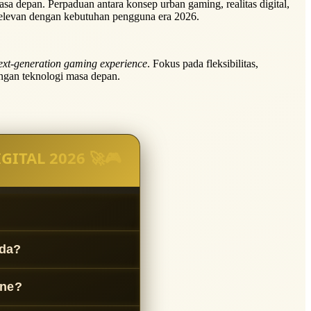
sa depan. Perpaduan antara konsep urban gaming, realitas digital,
relevan dengan kebutuhan pengguna era 2026.
ext-generation gaming experience
. Fokus pada fleksibilitas,
ngan teknologi masa depan.
ITAL 2026 🚀🎮
 ecosystem
berbasis realitas
eda?
guna era 2026.
dern yang dirancang untuk
one?