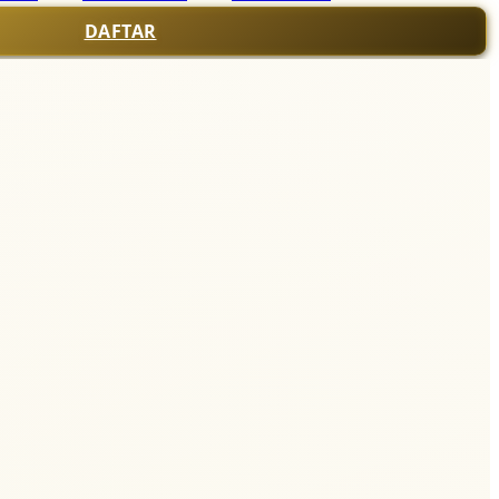
DAFTAR