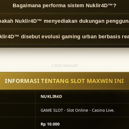
berbagai perangkat seperti smartphone, tablet, dan desktop de
Bagaimana performa sistem Nuklir4D™?
tap optimal di berbagai ukuran layar.
nologi infrastruktur modern dengan sistem adaptif yang memba
pakah Nuklir4D™ menyediakan dukungan penggun
ns platform, dan memberikan pengalaman gaming yang lebih smo
n layanan bantuan pengguna yang responsif untuk membantu me
ir4D™ disebut evolusi gaming urban berbasis real
dalam ekosistem digital.
n konsep urban gaming, teknologi adaptif, desain futuristik, d
 perkembangan industri hiburan modern tahun 2026.
©2026 Nuklir4D
INFORMASI TENTANG SLOT MAXWIN INI
NUKLIR4D
GAME SLOT - Slot Online - Casino Live.
Rp 10.000