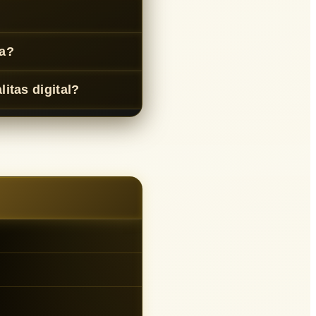
ngan tampilan responsif
ntu menjaga stabilitas
a?
oth.
mberikan informasi serta
itas digital?
an pengalaman digital