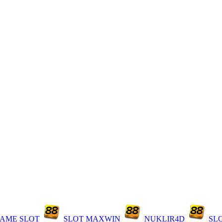
AME SLOT
SLOT MAXWIN
NUKLIR4D
SL