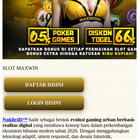
SLOT MAXWIN
DAFTAR DISINI
LOGIN DISINI
Nuklir4D™
hadir sebagai bentuk
evolusi gaming urban berbasis
realitas digital
yang membawa konsep baru dalam perkembangan
ekosistem hiburan modern tahun 2026. Dengan menggabungkan
teknologi adaptif, sistem responsif, dan desain futuristik,