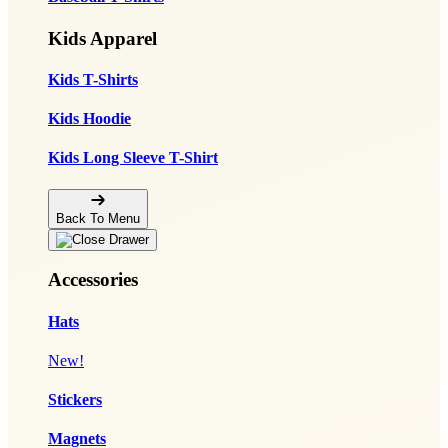
Kids Apparel
Kids T-Shirts
Kids Hoodie
Kids Long Sleeve T-Shirt
Back To Menu
Accessories
Hats
New!
Stickers
Magnets