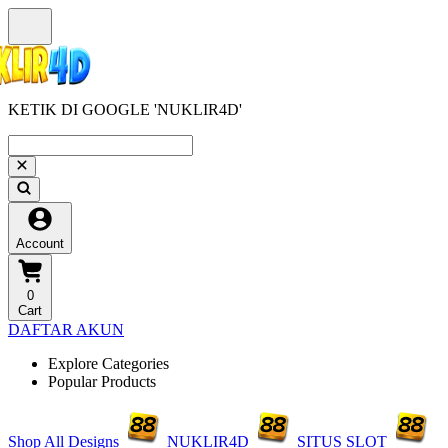
KETIK DI GOOGLE 'NUKLIR4D'
Account
0
Cart
DAFTAR AKUN
Explore Categories
Popular Products
Shop All Designs
NUKLIR4D
SITUS SLOT