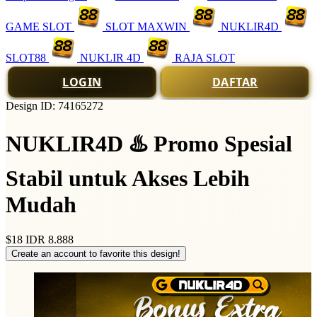
GAME SLOT
SLOT MAXWIN
NUKLIR4D
SLOT88
NUKLIR 4D
RAJA SLOT
LOGIN
DAFTAR
Design ID: 74165272
NUKLIR4D ♨️ Promo Spesial
Stabil untuk Akses Lebih
Mudah
$18
IDR 8.888
Create an account to favorite this design!