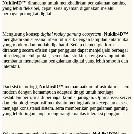
Nuklir4D™
dirancang untuk menghadirkan pengalaman gaming
yang lebih fleksibel, cepat, serta nyaman digunakan melalui
berbagai perangkat digital.
Mengusung konsep
digital reality gaming ecosystem
,
Nuklir4D™
menghadirkan suasana urban futuristik dengan tampilan antarmuka
yang modern dan mudah dipahami. Setiap elemen platform
dirancang secara efisien agar pengguna dapat menjelajahi berbagai
fitur dengan lebih praktis, sementara struktur navigasi yang intuitif
membantu menciptakan pengalaman digital yang lebih smooth dan
interaktif.
Dari sisi teknologi,
Nuklir4D™
memanfaatkan infrastruktur sistem
modern dengan kemampuan adaptasi tinggi untuk menjaga
kestabilan performa di berbagai kondisi jaringan. Optimalisasi server
dan teknologi responsif membantu meningkatkan kecepatan akses,
menjaga konsistensi sistem, serta memberikan pengalaman gaming
yang lebih ringan tanpa mengurangi kualitas interaksi pengguna.
Selain mengutamakan kecepatan dan performa,
Nuklir4D™
juga