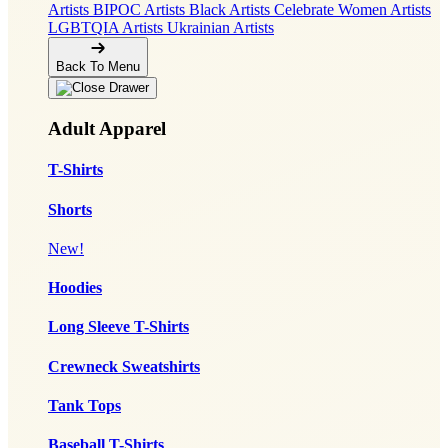
Artists
BIPOC Artists
Black Artists
Celebrate Women Artists
LGBTQIA Artists
Ukrainian Artists
Back To Menu
Adult Apparel
T-Shirts
Shorts
New!
Hoodies
Long Sleeve T-Shirts
Crewneck Sweatshirts
Tank Tops
Baseball T-Shirts