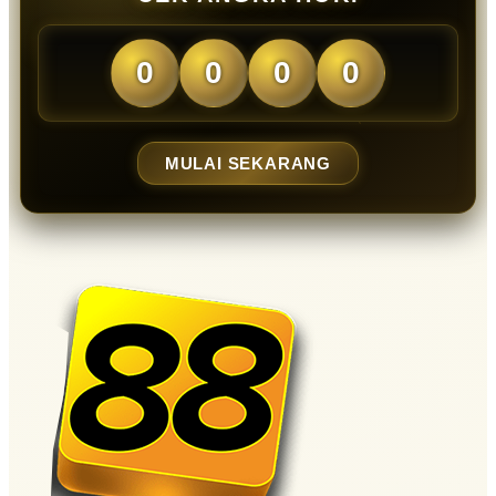
0
0
0
0
MULAI SEKARANG