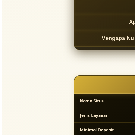
Bisa.
Nuklir4D™
mendukung 
agar pengalaman digital te
Nuklir4D™
menggunakan tek
A
akses, mempercepat respo
Ya,
Nuklir4D™
menghadirka
Mengapa Nukl
solusi dengan lebih cepat 
Karena
Nuklir4D™
memaduka
interaktif yang mengikuti
Nama Situs
Jenis Layanan
Minimal Deposit