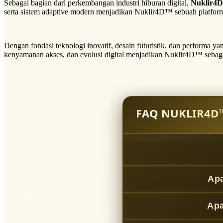
Sebagai bagian dari perkembangan industri hiburan digital,
Nuklir4
serta sistem adaptive modern menjadikan Nuklir4D™ sebuah platform
Dengan fondasi teknologi inovatif, desain futuristik, dan performa ya
kenyamanan akses, dan evolusi digital menjadikan Nuklir4D™ sebag
FAQ NUKLIR4D™
Nuklir4D™
adalah platfor
Apa
digital dengan teknologi a
Nuklir4D™
menggabungkan t
Apa
menciptakan pengalaman ga