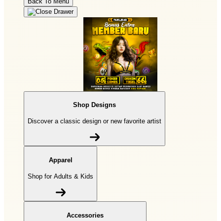
Back To Menu
Shop Designs
Discover a classic design or new favorite artist
Apparel
Shop for Adults & Kids
Accessories