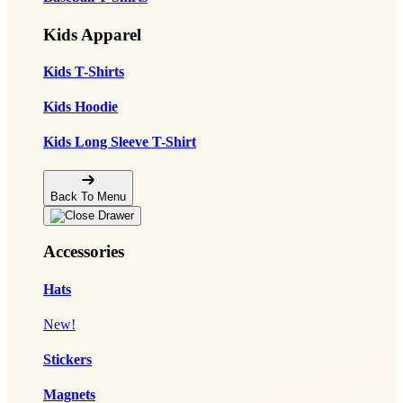
Kids Apparel
Kids T-Shirts
Kids Hoodie
Kids Long Sleeve T-Shirt
Back To Menu
Accessories
Hats
New!
Stickers
Magnets