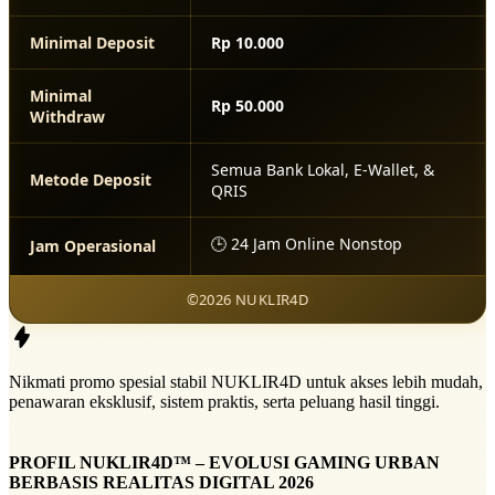
Minimal Deposit
Rp 10.000
Minimal
Rp 50.000
Withdraw
Semua Bank Lokal, E-Wallet, &
Metode Deposit
QRIS
🕒 24 Jam Online Nonstop
Jam Operasional
©2026 NUKLIR4D
Nikmati promo spesial stabil NUKLIR4D untuk akses lebih mudah,
penawaran eksklusif, sistem praktis, serta peluang hasil tinggi.
PROFIL NUKLIR4D™ – EVOLUSI GAMING URBAN
BERBASIS REALITAS DIGITAL 2026