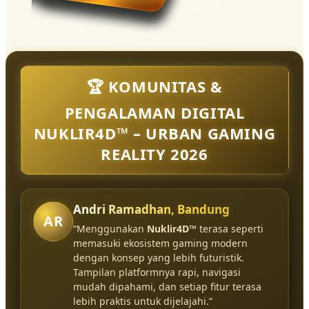
🏆 KOMUNITAS &
PENGALAMAN DIGITAL
NUKLIR4D™ – URBAN GAMING
REALITY 2026
Andri Ramadhan, Bandung
AR
“Menggunakan
Nuklir4D™
terasa seperti
memasuki ekosistem gaming modern
dengan konsep yang lebih futuristik.
Tampilan platformnya rapi, navigasi
mudah dipahami, dan setiap fitur terasa
lebih praktis untuk dijelajahi.”