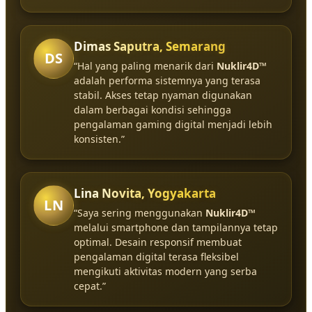
Dimas Saputra, Semarang
DS
“Hal yang paling menarik dari
Nuklir4D™
adalah performa sistemnya yang terasa
stabil. Akses tetap nyaman digunakan
dalam berbagai kondisi sehingga
pengalaman gaming digital menjadi lebih
konsisten.”
Lina Novita, Yogyakarta
LN
“Saya sering menggunakan
Nuklir4D™
melalui smartphone dan tampilannya tetap
optimal. Desain responsif membuat
pengalaman digital terasa fleksibel
mengikuti aktivitas modern yang serba
cepat.”