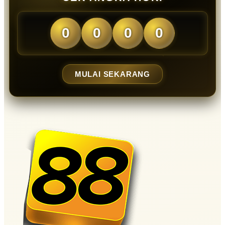
0
0
0
0
MULAI SEKARANG