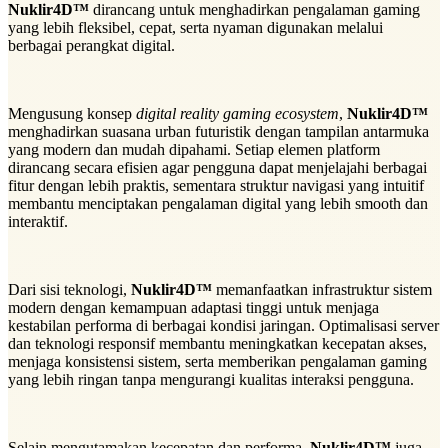
Nuklir4D™
dirancang untuk menghadirkan pengalaman gaming
yang lebih fleksibel, cepat, serta nyaman digunakan melalui
berbagai perangkat digital.
Mengusung konsep
digital reality gaming ecosystem
,
Nuklir4D™
menghadirkan suasana urban futuristik dengan tampilan antarmuka
yang modern dan mudah dipahami. Setiap elemen platform
dirancang secara efisien agar pengguna dapat menjelajahi berbagai
fitur dengan lebih praktis, sementara struktur navigasi yang intuitif
membantu menciptakan pengalaman digital yang lebih smooth dan
interaktif.
Dari sisi teknologi,
Nuklir4D™
memanfaatkan infrastruktur sistem
modern dengan kemampuan adaptasi tinggi untuk menjaga
kestabilan performa di berbagai kondisi jaringan. Optimalisasi server
dan teknologi responsif membantu meningkatkan kecepatan akses,
menjaga konsistensi sistem, serta memberikan pengalaman gaming
yang lebih ringan tanpa mengurangi kualitas interaksi pengguna.
Selain mengutamakan kecepatan dan performa,
Nuklir4D™
juga