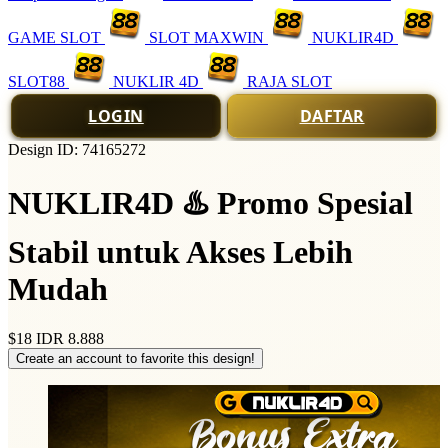
GAME SLOT
SLOT MAXWIN
NUKLIR4D
SLOT88
NUKLIR 4D
RAJA SLOT
LOGIN
DAFTAR
Design ID: 74165272
NUKLIR4D ♨️ Promo Spesial
Stabil untuk Akses Lebih
Mudah
$18
IDR 8.888
Create an account to favorite this design!