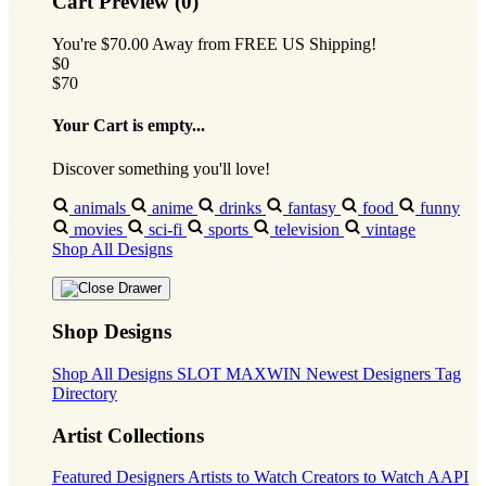
Cart Preview (0)
You're
$70.00
Away from
FREE US Shipping!
$0
$70
Your Cart is empty...
Discover something you'll love!
animals
anime
drinks
fantasy
food
funny
movies
sci-fi
sports
television
vintage
Shop All Designs
Shop Designs
Shop All Designs
SLOT MAXWIN
Newest Designers
Tag
Directory
Artist Collections
Featured Designers
Artists to Watch
Creators to Watch
AAPI