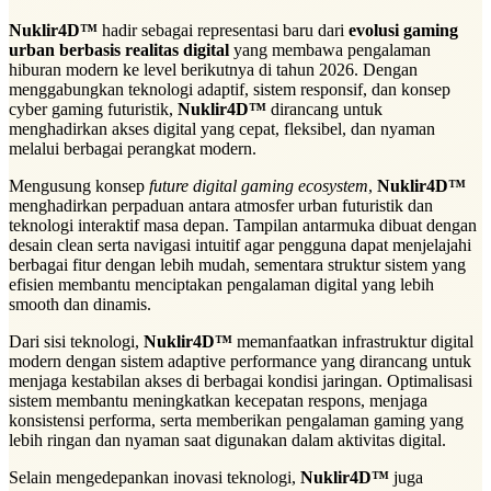
Nuklir4D™
hadir sebagai representasi baru dari
evolusi gaming
urban berbasis realitas digital
yang membawa pengalaman
hiburan modern ke level berikutnya di tahun 2026. Dengan
menggabungkan teknologi adaptif, sistem responsif, dan konsep
cyber gaming futuristik,
Nuklir4D™
dirancang untuk
menghadirkan akses digital yang cepat, fleksibel, dan nyaman
melalui berbagai perangkat modern.
Mengusung konsep
future digital gaming ecosystem
,
Nuklir4D™
menghadirkan perpaduan antara atmosfer urban futuristik dan
teknologi interaktif masa depan. Tampilan antarmuka dibuat dengan
desain clean serta navigasi intuitif agar pengguna dapat menjelajahi
berbagai fitur dengan lebih mudah, sementara struktur sistem yang
efisien membantu menciptakan pengalaman digital yang lebih
smooth dan dinamis.
Dari sisi teknologi,
Nuklir4D™
memanfaatkan infrastruktur digital
modern dengan sistem adaptive performance yang dirancang untuk
menjaga kestabilan akses di berbagai kondisi jaringan. Optimalisasi
sistem membantu meningkatkan kecepatan respons, menjaga
konsistensi performa, serta memberikan pengalaman gaming yang
lebih ringan dan nyaman saat digunakan dalam aktivitas digital.
Selain mengedepankan inovasi teknologi,
Nuklir4D™
juga