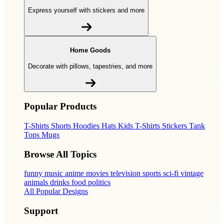
Express yourself with stickers and more
Home Goods
Decorate with pillows, tapestries, and more
Popular Products
T-Shirts
Shorts
Hoodies
Hats
Kids T-Shirts
Stickers
Tank
Tops
Mugs
Browse All Topics
funny
music
anime
movies
television
sports
sci-fi
vintage
animals
drinks
food
politics
All Popular Designs
Support