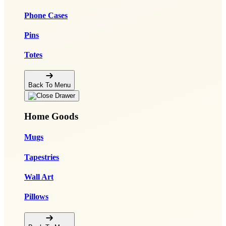
Phone Cases
Pins
Totes
Back To Menu
Home Goods
Mugs
Tapestries
Wall Art
Pillows