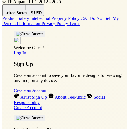
© TP Apparel LLC 2012 - 2025
United States - $ USD
Product Safety
Intellectual Property Policy
CA: Do Not Sell My
Personal Information
Privacy Policy
Terms
Welcome Guest!
Log In
Sign Up
Create an account to save your favorite designs for viewing
anytime, on any device.
Create an Account
Artist Sign Up
About TeePublic
Social
Responsibility
Create Account