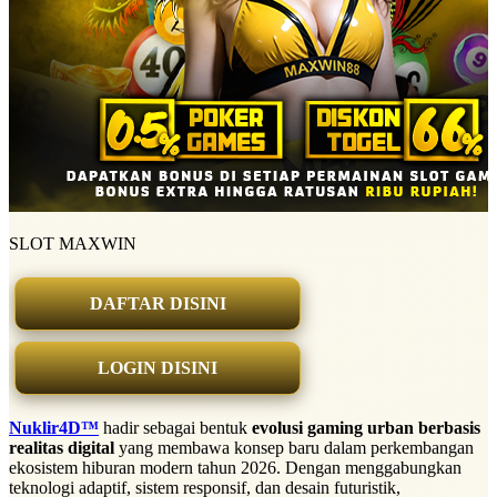
SLOT MAXWIN
DAFTAR DISINI
LOGIN DISINI
Nuklir4D™
hadir sebagai bentuk
evolusi gaming urban berbasis
realitas digital
yang membawa konsep baru dalam perkembangan
ekosistem hiburan modern tahun 2026. Dengan menggabungkan
teknologi adaptif, sistem responsif, dan desain futuristik,