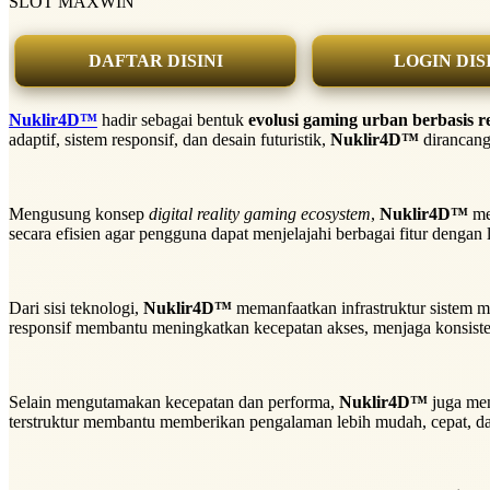
SLOT MAXWIN
DAFTAR DISINI
LOGIN DIS
Nuklir4D™
hadir sebagai bentuk
evolusi gaming urban berbasis rea
adaptif, sistem responsif, dan desain futuristik,
Nuklir4D™
dirancang
Mengusung konsep
digital reality gaming ecosystem
,
Nuklir4D™
me
secara efisien agar pengguna dapat menjelajahi berbagai fitur dengan 
Dari sisi teknologi,
Nuklir4D™
memanfaatkan infrastruktur sistem mo
responsif membantu meningkatkan kecepatan akses, menjaga konsisten
Selain mengutamakan kecepatan dan performa,
Nuklir4D™
juga men
terstruktur membantu memberikan pengalaman lebih mudah, cepat, da