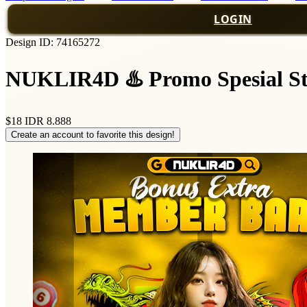
LOGIN
Design ID: 74165272
NUKLIR4D ♨️ Promo Spesial St
$18
IDR 8.888
Create an account to favorite this design!