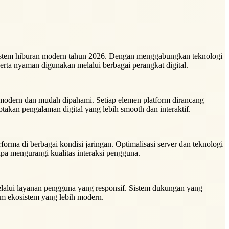
tem hiburan modern tahun 2026. Dengan menggabungkan teknologi
rta nyaman digunakan melalui berbagai perangkat digital.
modern dan mudah dipahami. Setiap elemen platform dirancang
ptakan pengalaman digital yang lebih smooth dan interaktif.
rma di berbagai kondisi jaringan. Optimalisasi server dan teknologi
pa mengurangi kualitas interaksi pengguna.
alui layanan pengguna yang responsif. Sistem dukungan yang
am ekosistem yang lebih modern.