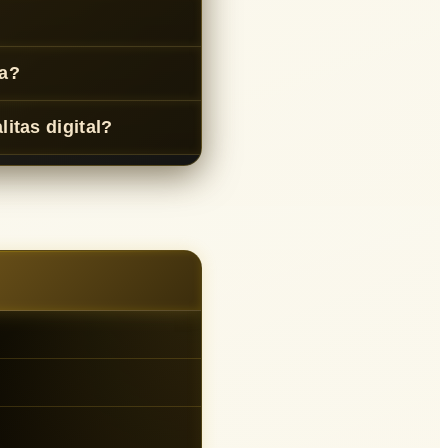
ngan tampilan responsif
ntu menjaga stabilitas
a?
oth.
mberikan informasi serta
itas digital?
an pengalaman digital