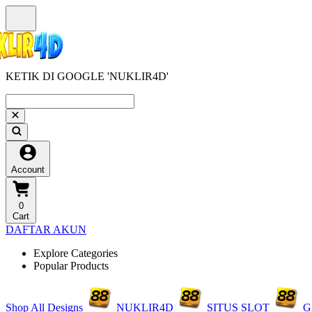
KETIK DI GOOGLE 'NUKLIR4D'
Account
0
Cart
DAFTAR AKUN
Explore Categories
Popular Products
Shop All Designs
NUKLIR4D
SITUS SLOT
G