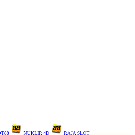
OT88
NUKLIR 4D
RAJA SLOT