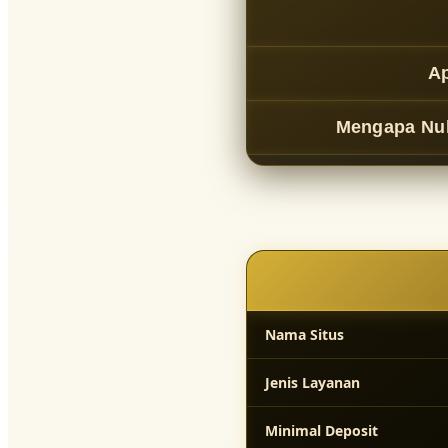
Bisa.
Nuklir4D™
mendukung 
agar pengalaman digital te
Nuklir4D™
menggunakan tek
A
akses, mempercepat respo
Ya,
Nuklir4D™
menghadirka
Mengapa Nukl
solusi dengan lebih cepat 
Karena
Nuklir4D™
memaduka
interaktif yang mengikuti
Nama Situs
Jenis Layanan
Minimal Deposit