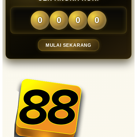
0
0
0
0
MULAI SEKARANG