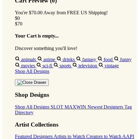
Cart Preview (0)
You're
$70.00
Away from
FREE US Shipping!
$0
$70
Your Cart is empty...
Discover something you'll love!
animals
anime
drinks
fantasy
food
funny
movies
sci-fi
sports
television
vintage
Shop All Designs
Shop Designs
Shop All Designs
SLOT MAXWIN
Newest Designers
Tag
Directory
Artist Collections
Featured Designers
Artists to Watch
Creators to Watch
AAPI