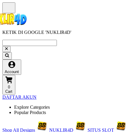
KETIK DI GOOGLE 'NUKLIR4D'
Account
0
Cart
DAFTAR AKUN
Explore Categories
Popular Products
Shop All Designs
NUKLIR4D
SITUS SLOT