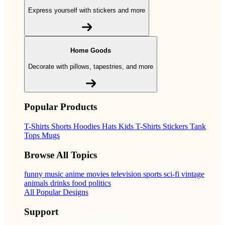
Express yourself with stickers and more
Home Goods
Decorate with pillows, tapestries, and more
Popular Products
T-Shirts
Shorts
Hoodies
Hats
Kids T-Shirts
Stickers
Tank
Tops
Mugs
Browse All Topics
funny
music
anime
movies
television
sports
sci-fi
vintage
animals
drinks
food
politics
All Popular Designs
Support