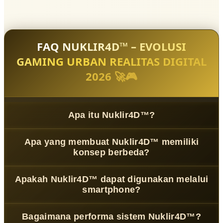
FAQ NUKLIR4D™ – EVOLUSI
GAMING URBAN REALITAS DIGITAL
2026 🚀🎮
Apa itu Nuklir4D™?
Nuklir4D™
adalah platform gaming digital modern yang
Apa yang membuat Nuklir4D™ memiliki
menghadirkan konsep
urban gaming ecosystem
berbasis
konsep berbeda?
realitas digital dengan teknologi adaptif, akses cepat, dan
tampilan futuristik untuk kebutuhan pengguna era 2026.
Nuklir4D™
menggabungkan teknologi sistem adaptif,
Apakah Nuklir4D™ dapat digunakan melalui
desain cyber urban, serta navigasi modern yang
smartphone?
dirancang untuk menciptakan pengalaman gaming lebih
intuitif, efisien, dan nyaman digunakan.
Bisa.
Nuklir4D™
mendukung berbagai perangkat seperti
Bagaimana performa sistem Nuklir4D™?
smartphone, tablet, dan desktop dengan tampilan