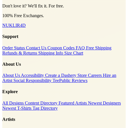
Don't love it? We'll fix it. For free.
100% Free Exchanges.
NUKLIR4D
Support
Order Status
Contact Us
Coupon Codes
FAQ
Free Shipping
Refunds & Returns
Shipping Info
Size Chart
About Us
About Us
Accessibility
Create a Dashery Store
Careers
Hire an
Artist
Social Responsibility
TeePublic Reviews
Explore
All Designs
Content Directory
Featured Artists
Newest Designers
Newest T-Shirts
Tag Directory
Artists