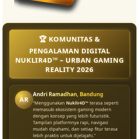
🏆 KOMUNITAS &
PENGALAMAN DIGITAL
NUKLIR4D™ – URBAN GAMING
REALITY 2026
Andri Ramadhan, Bandung
AR
“Menggunakan
Nuklir4D™
terasa seperti
memasuki ekosistem gaming modern
dengan konsep yang lebih futuristik.
Tampilan platformnya rapi, navigasi
mudah dipahami, dan setiap fitur terasa
lebih praktis untuk dijelajahi.”