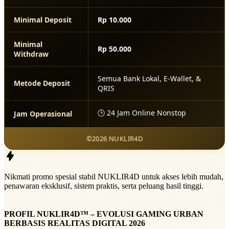
Minimal Deposit
Rp 10.000
Minimal
Rp 50.000
Withdraw
Semua Bank Lokal, E-Wallet, &
Metode Deposit
QRIS
🕒 24 Jam Online Nonstop
Jam Operasional
©2026 NUKLIR4D
Nikmati promo spesial stabil NUKLIR4D untuk akses lebih mudah,
penawaran eksklusif, sistem praktis, serta peluang hasil tinggi.
PROFIL NUKLIR4D™ – EVOLUSI GAMING URBAN
BERBASIS REALITAS DIGITAL 2026