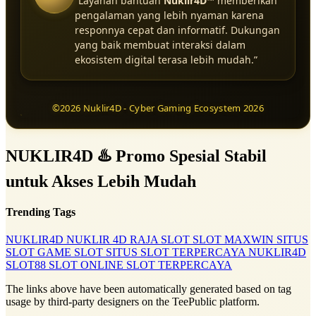
“Layanan bantuan
Nuklir4D™
memberikan
pengalaman yang lebih nyaman karena
responnya cepat dan informatif. Dukungan
yang baik membuat interaksi dalam
ekosistem digital terasa lebih mudah.”
©2026 Nuklir4D - Cyber Gaming Ecosystem 2026
NUKLIR4D ♨️ Promo Spesial Stabil
untuk Akses Lebih Mudah
Trending Tags
NUKLIR4D
NUKLIR 4D
RAJA SLOT
SLOT MAXWIN
SITUS
SLOT
GAME SLOT
SITUS SLOT TERPERCAYA
NUKLIR4D
SLOT88
SLOT ONLINE
SLOT TERPERCAYA
The links above have been automatically generated based on tag
usage by third-party designers on the TeePublic platform.