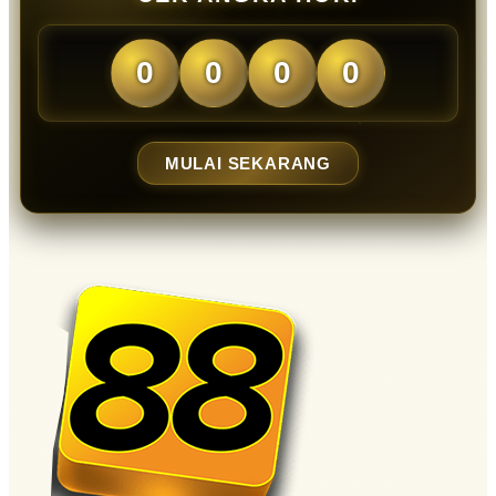
0
0
0
0
MULAI SEKARANG