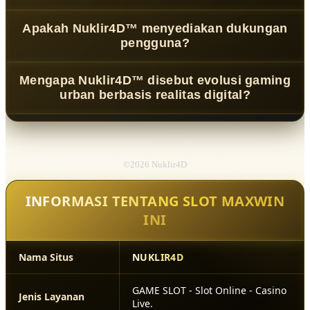
responsif agar pengalaman digital tetap optimal di
Nuklir4D™
menggunakan teknologi infrastruktur modern
berbagai ukuran layar.
Apakah Nuklir4D™ menyediakan dukungan
dengan sistem adaptif yang membantu menjaga
pengguna?
stabilitas akses, mempercepat respons platform, dan
memberikan pengalaman gaming yang lebih smooth.
Ya,
Nuklir4D™
menghadirkan layanan bantuan pengguna
Mengapa Nuklir4D™ disebut evolusi gaming
yang responsif untuk membantu memberikan informasi
urban berbasis realitas digital?
serta solusi dengan lebih cepat dalam ekosistem digital.
Karena
Nuklir4D™
memadukan konsep urban gaming,
teknologi adaptif, desain futuristik, dan pengalaman
digital interaktif yang mengikuti perkembangan industri
©2026 Nuklir4D
hiburan modern tahun 2026.
INFORMASI TENTANG SLOT MAXWIN
INI
Nama Situs
NUKLIR4D
GAME SLOT - Slot Online - Casino
Jenis Layanan
Live.