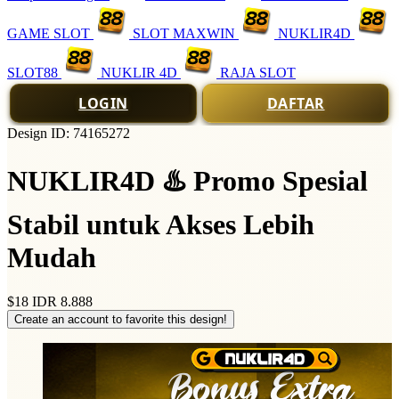
GAME SLOT
SLOT MAXWIN
NUKLIR4D
SLOT88
NUKLIR 4D
RAJA SLOT
LOGIN
DAFTAR
Design ID: 74165272
NUKLIR4D ♨️ Promo Spesial
Stabil untuk Akses Lebih
Mudah
$18
IDR 8.888
Create an account to favorite this design!