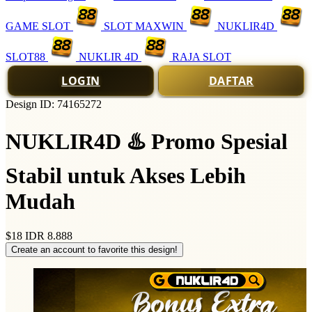
GAME SLOT
SLOT MAXWIN
NUKLIR4D
SLOT88
NUKLIR 4D
RAJA SLOT
LOGIN
DAFTAR
Design ID: 74165272
NUKLIR4D ♨️ Promo Spesial
Stabil untuk Akses Lebih
Mudah
$18
IDR 8.888
Create an account to favorite this design!