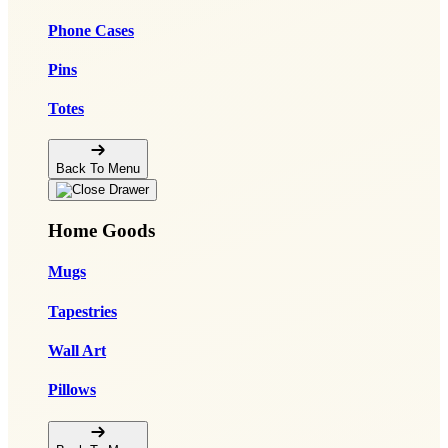
Phone Cases
Pins
Totes
Back To Menu
Home Goods
Mugs
Tapestries
Wall Art
Pillows