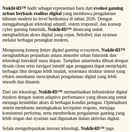
Nuklir4D™
hadir sebagai representasi baru dari
evolusi gaming
urban berbasis realitas digital
yang membawa pengalaman
hiburan modern ke level berikutnya di tahun 2026. Dengan
menggabungkan teknologi adaptif, sistem responsif, dan konsep
cyber gaming futuristik,
Nuklir4D™
dirancang untuk
menghadirkan akses digital yang cepat, fleksibel, dan nyaman
melalui berbagai perangkat modern.
Mengusung konsep
future digital gaming ecosystem
,
Nuklir4D™
menghadirkan perpaduan antara atmosfer urban futuristik dan
teknologi interaktif masa depan. Tampilan antarmuka dibuat dengan
desain clean serta navigasi intuitif agar pengguna dapat menjelajahi
berbagai fitur dengan lebih mudah, sementara struktur sistem yang
efisien membantu menciptakan pengalaman digital yang lebih
smooth dan dinamis.
Dari sisi teknologi,
Nuklir4D™
memanfaatkan infrastruktur digital
modern dengan sistem adaptive performance yang dirancang untuk
menjaga kestabilan akses di berbagai kondisi jaringan. Optimalisasi
sistem membantu meningkatkan kecepatan respons, menjaga
konsistensi performa, serta memberikan pengalaman gaming yang
lebih ringan dan nyaman saat digunakan dalam aktivitas digital.
Selain mengedepankan inovasi teknologi,
Nuklir4D™
juga