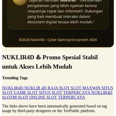
“Layanan bantuan
Nuklir4D™
memberikan
pengalaman yang lebih nyaman karena
responnya cepat dan informatif. Dukungan
yang baik membuat interaksi dalam
ekosistem digital terasa lebih mudah.”
©2026 Nuklir4D - Cyber Gaming Ecosystem 2026
NUKLIR4D ♨️ Promo Spesial Stabil
untuk Akses Lebih Mudah
Trending Tags
NUKLIR4D
NUKLIR 4D
RAJA SLOT
SLOT MAXWIN
SITUS
SLOT
GAME SLOT
SITUS SLOT TERPERCAYA
NUKLIR4D
SLOT88
SLOT ONLINE
SLOT TERPERCAYA
The links above have been automatically generated based on tag
usage by third-party designers on the TeePublic platform.