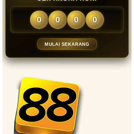
0
0
0
0
MULAI SEKARANG