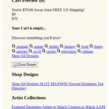
Cart Preview (0)
You're
$70.00
Away from
FREE US Shipping!
$0
$70
Your Cart is empty...
Discover something you'll love!
animals
anime
drinks
fantasy
food
funny
movies
sci-fi
sports
television
vintage
Shop All Designs
Shop Designs
Shop All Designs
SLOT MAXWIN
Newest Designers
Tag
Directory
Artist Collections
Featured Designers
Artists to Watch
Creators to Watch
AAPI