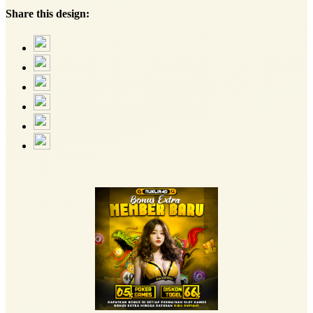
Share this design: