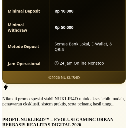
Minimal Deposit
Rp 10.000
Minimal
Rp 50.000
Withdraw
Semua Bank Lokal, E-Wallet, &
Metode Deposit
QRIS
🕒 24 Jam Online Nonstop
Jam Operasional
©2026 NUKLIR4D
Nikmati promo spesial stabil NUKLIR4D untuk akses lebih mudah,
penawaran eksklusif, sistem praktis, serta peluang hasil tinggi.
PROFIL NUKLIR4D™ – EVOLUSI GAMING URBAN
BERBASIS REALITAS DIGITAL 2026