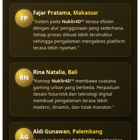
Fajar Pratama, Makassar
FP
“Sistem pada
Nuklir4D™
terasa efisien
dengan alur penggunaan yang sederhana.
Setiap proses dibuat lebih terstruktur
sehingga pengalaman mengakses platform
terasa lebih nyaman.”
Rina Natalia, Bali
RN
“Konsep
Nuklir4D™
membawa suasana
gaming urban yang berbeda. Perpaduan
desain futuristik dan teknologi digital
membuat pengalaman terasa lebih
modern, dinamis, dan tidak monoton.”
Aldi Gunawan, Palembang
AG