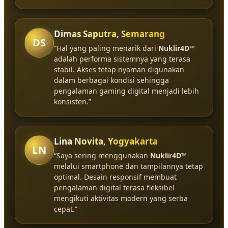
Dimas Saputra, Semarang
DS
“Hal yang paling menarik dari
Nuklir4D™
adalah performa sistemnya yang terasa
stabil. Akses tetap nyaman digunakan
dalam berbagai kondisi sehingga
pengalaman gaming digital menjadi lebih
konsisten.”
Lina Novita, Yogyakarta
LN
“Saya sering menggunakan
Nuklir4D™
melalui smartphone dan tampilannya tetap
optimal. Desain responsif membuat
pengalaman digital terasa fleksibel
mengikuti aktivitas modern yang serba
cepat.”