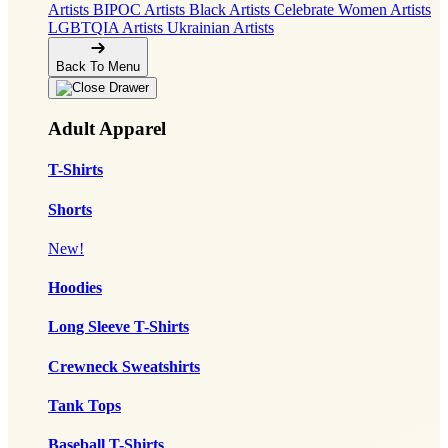
Artists
BIPOC Artists
Black Artists
Celebrate Women Artists
LGBTQIA Artists
Ukrainian Artists
Back To Menu
Adult Apparel
T-Shirts
Shorts
New!
Hoodies
Long Sleeve T-Shirts
Crewneck Sweatshirts
Tank Tops
Baseball T-Shirts