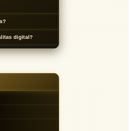
ngan tampilan responsif
ntu menjaga stabilitas
a?
oth.
mberikan informasi serta
itas digital?
an pengalaman digital