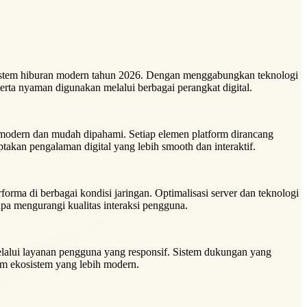
tem hiburan modern tahun 2026. Dengan menggabungkan teknologi
rta nyaman digunakan melalui berbagai perangkat digital.
modern dan mudah dipahami. Setiap elemen platform dirancang
ptakan pengalaman digital yang lebih smooth dan interaktif.
rma di berbagai kondisi jaringan. Optimalisasi server dan teknologi
pa mengurangi kualitas interaksi pengguna.
alui layanan pengguna yang responsif. Sistem dukungan yang
am ekosistem yang lebih modern.