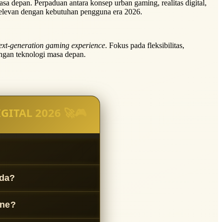
sa depan. Perpaduan antara konsep urban gaming, realitas digital,
relevan dengan kebutuhan pengguna era 2026.
ext-generation gaming experience
. Fokus pada fleksibilitas,
ngan teknologi masa depan.
ITAL 2026 🚀🎮
 ecosystem
berbasis realitas
eda?
guna era 2026.
dern yang dirancang untuk
one?