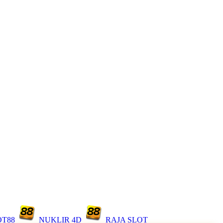
OT88
NUKLIR 4D
RAJA SLOT