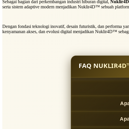
Sebagai bagian dari perkembangan industri hiburan digital,
Nuklir4
serta sistem adaptive modern menjadikan Nuklir4D™ sebuah platform
Dengan fondasi teknologi inovatif, desain futuristik, dan performa ya
kenyamanan akses, dan evolusi digital menjadikan Nuklir4D™ sebag
FAQ NUKLIR4D™
Nuklir4D™
adalah platfor
Apa
digital dengan teknologi a
Nuklir4D™
menggabungkan t
Apa
menciptakan pengalaman ga