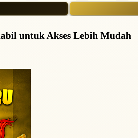
abil untuk Akses Lebih Mudah