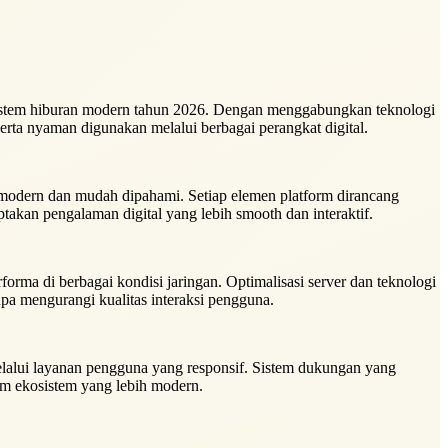
tem hiburan modern tahun 2026. Dengan menggabungkan teknologi
rta nyaman digunakan melalui berbagai perangkat digital.
modern dan mudah dipahami. Setiap elemen platform dirancang
ptakan pengalaman digital yang lebih smooth dan interaktif.
rma di berbagai kondisi jaringan. Optimalisasi server dan teknologi
pa mengurangi kualitas interaksi pengguna.
alui layanan pengguna yang responsif. Sistem dukungan yang
am ekosistem yang lebih modern.