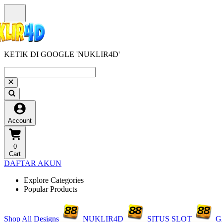
KETIK DI GOOGLE 'NUKLIR4D'
Account
0
Cart
DAFTAR AKUN
Explore Categories
Popular Products
Shop All Designs
NUKLIR4D
SITUS SLOT
G