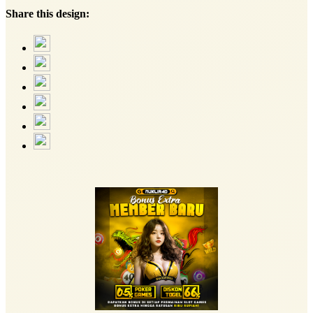
Share this design: