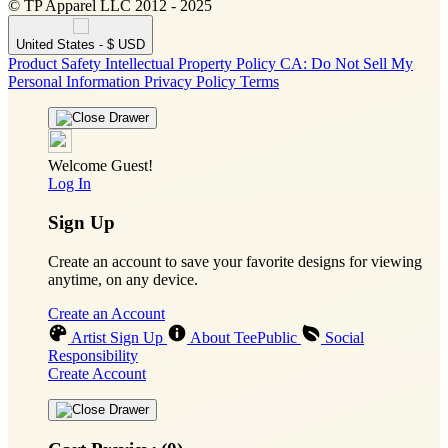
© TP Apparel LLC 2012 - 2025
United States - $ USD
Product Safety
Intellectual Property Policy
CA: Do Not Sell My
Personal Information
Privacy Policy
Terms
Welcome Guest!
Log In
Sign Up
Create an account to save your favorite designs for viewing
anytime, on any device.
Create an Account
Artist Sign Up
About TeePublic
Social
Responsibility
Create Account