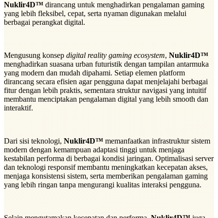
Nuklir4D™
dirancang untuk menghadirkan pengalaman gaming
yang lebih fleksibel, cepat, serta nyaman digunakan melalui
berbagai perangkat digital.
Mengusung konsep
digital reality gaming ecosystem
,
Nuklir4D™
menghadirkan suasana urban futuristik dengan tampilan antarmuka
yang modern dan mudah dipahami. Setiap elemen platform
dirancang secara efisien agar pengguna dapat menjelajahi berbagai
fitur dengan lebih praktis, sementara struktur navigasi yang intuitif
membantu menciptakan pengalaman digital yang lebih smooth dan
interaktif.
Dari sisi teknologi,
Nuklir4D™
memanfaatkan infrastruktur sistem
modern dengan kemampuan adaptasi tinggi untuk menjaga
kestabilan performa di berbagai kondisi jaringan. Optimalisasi server
dan teknologi responsif membantu meningkatkan kecepatan akses,
menjaga konsistensi sistem, serta memberikan pengalaman gaming
yang lebih ringan tanpa mengurangi kualitas interaksi pengguna.
Selain mengutamakan kecepatan dan performa,
Nuklir4D™
juga