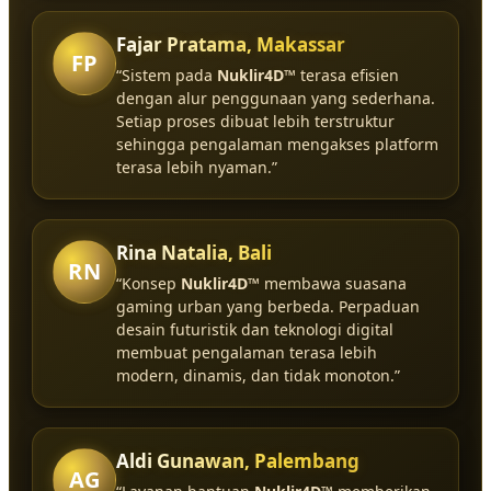
Fajar Pratama, Makassar
FP
“Sistem pada
Nuklir4D™
terasa efisien
dengan alur penggunaan yang sederhana.
Setiap proses dibuat lebih terstruktur
sehingga pengalaman mengakses platform
terasa lebih nyaman.”
Rina Natalia, Bali
RN
“Konsep
Nuklir4D™
membawa suasana
gaming urban yang berbeda. Perpaduan
desain futuristik dan teknologi digital
membuat pengalaman terasa lebih
modern, dinamis, dan tidak monoton.”
Aldi Gunawan, Palembang
AG