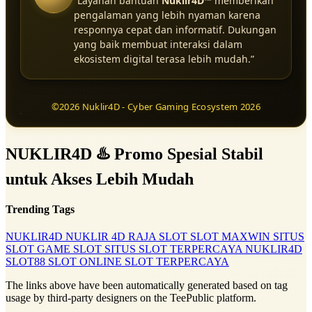
“Layanan bantuan
Nuklir4D™
memberikan
pengalaman yang lebih nyaman karena
responnya cepat dan informatif. Dukungan
yang baik membuat interaksi dalam
ekosistem digital terasa lebih mudah.”
©2026 Nuklir4D - Cyber Gaming Ecosystem 2026
NUKLIR4D ♨️ Promo Spesial Stabil
untuk Akses Lebih Mudah
Trending Tags
NUKLIR4D
NUKLIR 4D
RAJA SLOT
SLOT MAXWIN
SITUS
SLOT
GAME SLOT
SITUS SLOT TERPERCAYA
NUKLIR4D
SLOT88
SLOT ONLINE
SLOT TERPERCAYA
The links above have been automatically generated based on tag
usage by third-party designers on the TeePublic platform.