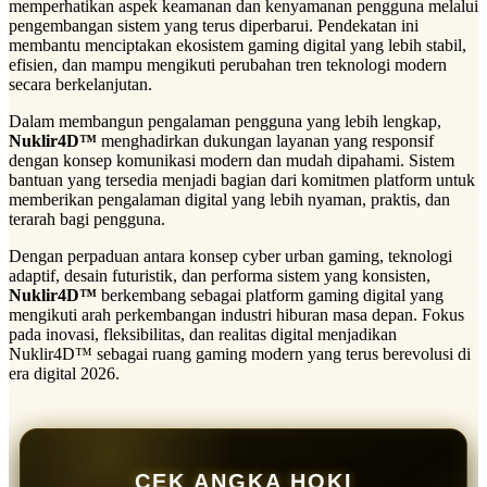
memperhatikan aspek keamanan dan kenyamanan pengguna melalui
pengembangan sistem yang terus diperbarui. Pendekatan ini
membantu menciptakan ekosistem gaming digital yang lebih stabil,
efisien, dan mampu mengikuti perubahan tren teknologi modern
secara berkelanjutan.
Dalam membangun pengalaman pengguna yang lebih lengkap,
Nuklir4D™
menghadirkan dukungan layanan yang responsif
dengan konsep komunikasi modern dan mudah dipahami. Sistem
bantuan yang tersedia menjadi bagian dari komitmen platform untuk
memberikan pengalaman digital yang lebih nyaman, praktis, dan
terarah bagi pengguna.
Dengan perpaduan antara konsep cyber urban gaming, teknologi
adaptif, desain futuristik, dan performa sistem yang konsisten,
Nuklir4D™
berkembang sebagai platform gaming digital yang
mengikuti arah perkembangan industri hiburan masa depan. Fokus
pada inovasi, fleksibilitas, dan realitas digital menjadikan
Nuklir4D™ sebagai ruang gaming modern yang terus berevolusi di
era digital 2026.
CEK ANGKA HOKI