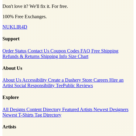
Don't love it? We'll fix it. For free.
100% Free Exchanges.
NUKLIR4D
Support
Order Status
Contact Us
Coupon Codes
FAQ
Free Shipping
Refunds & Returns
Shipping Info
Size Chart
About Us
About Us
Accessibility
Create a Dashery Store
Careers
Hire an
Artist
Social Responsibility
TeePublic Reviews
Explore
All Designs
Content Directory
Featured Artists
Newest Designers
Newest T-Shirts
Tag Directory
Artists