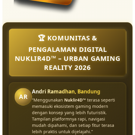
🏆 KOMUNITAS &
PENGALAMAN DIGITAL
NUKLIR4D™ – URBAN GAMING
REALITY 2026
Andri Ramadhan, Bandung
AR
“Menggunakan
Nuklir4D™
terasa seperti
memasuki ekosistem gaming modern
dengan konsep yang lebih futuristik.
Tampilan platformnya rapi, navigasi
mudah dipahami, dan setiap fitur terasa
lebih praktis untuk dijelajahi.”