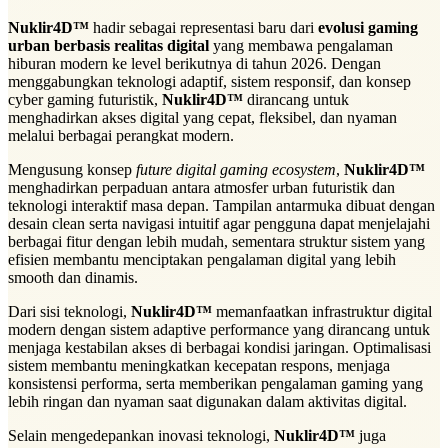
Nuklir4D™
hadir sebagai representasi baru dari
evolusi gaming
urban berbasis realitas digital
yang membawa pengalaman
hiburan modern ke level berikutnya di tahun 2026. Dengan
menggabungkan teknologi adaptif, sistem responsif, dan konsep
cyber gaming futuristik,
Nuklir4D™
dirancang untuk
menghadirkan akses digital yang cepat, fleksibel, dan nyaman
melalui berbagai perangkat modern.
Mengusung konsep
future digital gaming ecosystem
,
Nuklir4D™
menghadirkan perpaduan antara atmosfer urban futuristik dan
teknologi interaktif masa depan. Tampilan antarmuka dibuat dengan
desain clean serta navigasi intuitif agar pengguna dapat menjelajahi
berbagai fitur dengan lebih mudah, sementara struktur sistem yang
efisien membantu menciptakan pengalaman digital yang lebih
smooth dan dinamis.
Dari sisi teknologi,
Nuklir4D™
memanfaatkan infrastruktur digital
modern dengan sistem adaptive performance yang dirancang untuk
menjaga kestabilan akses di berbagai kondisi jaringan. Optimalisasi
sistem membantu meningkatkan kecepatan respons, menjaga
konsistensi performa, serta memberikan pengalaman gaming yang
lebih ringan dan nyaman saat digunakan dalam aktivitas digital.
Selain mengedepankan inovasi teknologi,
Nuklir4D™
juga