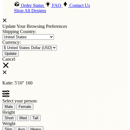
Order Status
FAQ
Contact Us
Shop All Designs
Update Your Browsing Preferences
Shipping Country:
Currency:
Cancel
Katie:
5'10"
160
Select your person:
Male
Female
Height
Short
Med
Tall
Weight
Slim
Avg
Heavy