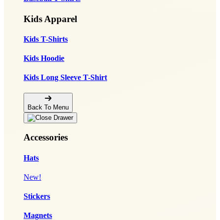
Kids Apparel
Kids T-Shirts
Kids Hoodie
Kids Long Sleeve T-Shirt
Back To Menu
Accessories
Hats
New!
Stickers
Magnets