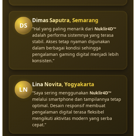
Dimas Saputra, Semarang
DS
“Hal yang paling menarik dari
Nuklir4D™
adalah performa sistemnya yang terasa
stabil. Akses tetap nyaman digunakan
dalam berbagai kondisi sehingga
pengalaman gaming digital menjadi lebih
konsisten.”
Lina Novita, Yogyakarta
LN
“Saya sering menggunakan
Nuklir4D™
melalui smartphone dan tampilannya tetap
optimal. Desain responsif membuat
pengalaman digital terasa fleksibel
mengikuti aktivitas modern yang serba
cepat.”