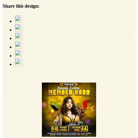
Share this design: