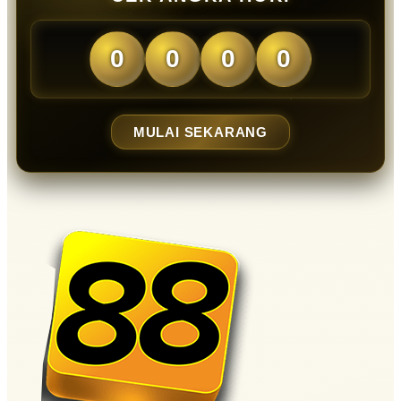
0
0
0
0
MULAI SEKARANG