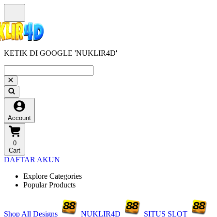
KETIK DI GOOGLE 'NUKLIR4D'
Account
0
Cart
DAFTAR AKUN
Explore Categories
Popular Products
Shop All Designs
NUKLIR4D
SITUS SLOT