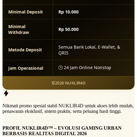
Minimal Deposit
Rp 10.000
Minimal
Rp 50.000
Withdraw
Semua Bank Lokal, E-Wallet, &
Metode Deposit
QRIS
🕒 24 Jam Online Nonstop
Jam Operasional
©2026 NUKLIR4D
Nikmati promo spesial stabil NUKLIR4D untuk akses lebih mudah,
penawaran eksklusif, sistem praktis, serta peluang hasil tinggi.
PROFIL NUKLIR4D™ – EVOLUSI GAMING URBAN
BERBASIS REALITAS DIGITAL 2026