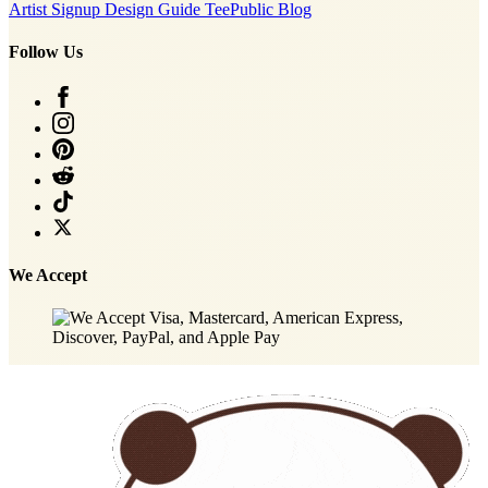
Artist Signup
Design Guide
TeePublic Blog
Follow Us
We Accept