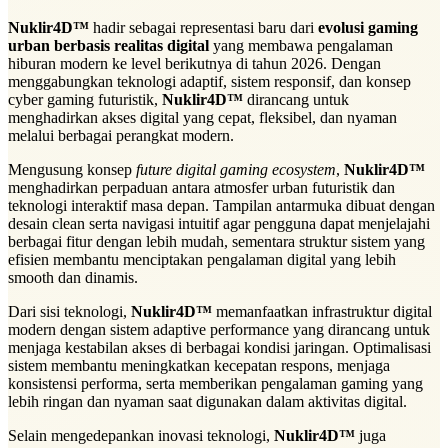
Nuklir4D™
hadir sebagai representasi baru dari
evolusi gaming
urban berbasis realitas digital
yang membawa pengalaman
hiburan modern ke level berikutnya di tahun 2026. Dengan
menggabungkan teknologi adaptif, sistem responsif, dan konsep
cyber gaming futuristik,
Nuklir4D™
dirancang untuk
menghadirkan akses digital yang cepat, fleksibel, dan nyaman
melalui berbagai perangkat modern.
Mengusung konsep
future digital gaming ecosystem
,
Nuklir4D™
menghadirkan perpaduan antara atmosfer urban futuristik dan
teknologi interaktif masa depan. Tampilan antarmuka dibuat dengan
desain clean serta navigasi intuitif agar pengguna dapat menjelajahi
berbagai fitur dengan lebih mudah, sementara struktur sistem yang
efisien membantu menciptakan pengalaman digital yang lebih
smooth dan dinamis.
Dari sisi teknologi,
Nuklir4D™
memanfaatkan infrastruktur digital
modern dengan sistem adaptive performance yang dirancang untuk
menjaga kestabilan akses di berbagai kondisi jaringan. Optimalisasi
sistem membantu meningkatkan kecepatan respons, menjaga
konsistensi performa, serta memberikan pengalaman gaming yang
lebih ringan dan nyaman saat digunakan dalam aktivitas digital.
Selain mengedepankan inovasi teknologi,
Nuklir4D™
juga