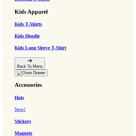
Kids Apparel
Kids T-Shirts
Kids Hoodie
Kids Long Sleeve T-Shirt
Back To Menu
Accessories
Hats
New!
Stickers
Magnets