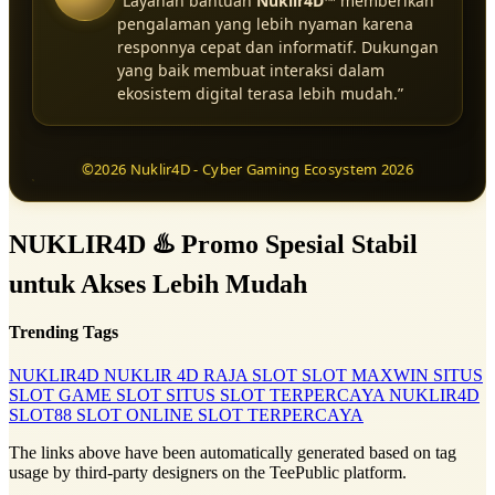
“Layanan bantuan
Nuklir4D™
memberikan
pengalaman yang lebih nyaman karena
responnya cepat dan informatif. Dukungan
yang baik membuat interaksi dalam
ekosistem digital terasa lebih mudah.”
©2026 Nuklir4D - Cyber Gaming Ecosystem 2026
NUKLIR4D ♨️ Promo Spesial Stabil
untuk Akses Lebih Mudah
Trending Tags
NUKLIR4D
NUKLIR 4D
RAJA SLOT
SLOT MAXWIN
SITUS
SLOT
GAME SLOT
SITUS SLOT TERPERCAYA
NUKLIR4D
SLOT88
SLOT ONLINE
SLOT TERPERCAYA
The links above have been automatically generated based on tag
usage by third-party designers on the TeePublic platform.