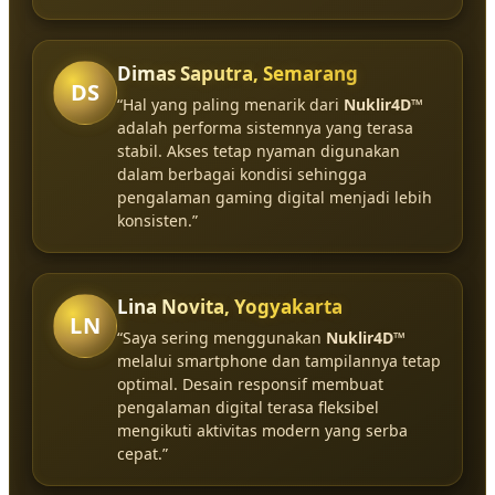
Dimas Saputra, Semarang
DS
“Hal yang paling menarik dari
Nuklir4D™
adalah performa sistemnya yang terasa
stabil. Akses tetap nyaman digunakan
dalam berbagai kondisi sehingga
pengalaman gaming digital menjadi lebih
konsisten.”
Lina Novita, Yogyakarta
LN
“Saya sering menggunakan
Nuklir4D™
melalui smartphone dan tampilannya tetap
optimal. Desain responsif membuat
pengalaman digital terasa fleksibel
mengikuti aktivitas modern yang serba
cepat.”