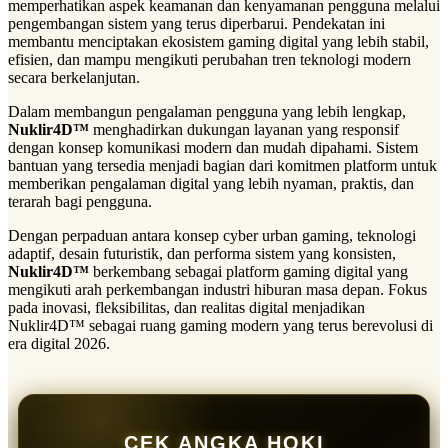
memperhatikan aspek keamanan dan kenyamanan pengguna melalui
pengembangan sistem yang terus diperbarui. Pendekatan ini
membantu menciptakan ekosistem gaming digital yang lebih stabil,
efisien, dan mampu mengikuti perubahan tren teknologi modern
secara berkelanjutan.
Dalam membangun pengalaman pengguna yang lebih lengkap,
Nuklir4D™
menghadirkan dukungan layanan yang responsif
dengan konsep komunikasi modern dan mudah dipahami. Sistem
bantuan yang tersedia menjadi bagian dari komitmen platform untuk
memberikan pengalaman digital yang lebih nyaman, praktis, dan
terarah bagi pengguna.
Dengan perpaduan antara konsep cyber urban gaming, teknologi
adaptif, desain futuristik, dan performa sistem yang konsisten,
Nuklir4D™
berkembang sebagai platform gaming digital yang
mengikuti arah perkembangan industri hiburan masa depan. Fokus
pada inovasi, fleksibilitas, dan realitas digital menjadikan
Nuklir4D™ sebagai ruang gaming modern yang terus berevolusi di
era digital 2026.
CEK ANGKA HOKI