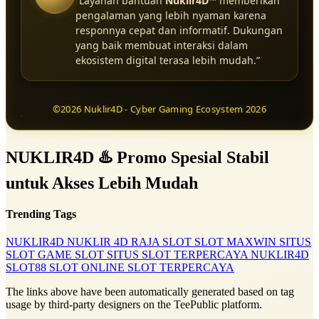
“Layanan bantuan
Nuklir4D™
memberikan
pengalaman yang lebih nyaman karena
responnya cepat dan informatif. Dukungan
yang baik membuat interaksi dalam
ekosistem digital terasa lebih mudah.”
©2026 Nuklir4D - Cyber Gaming Ecosystem 2026
NUKLIR4D ♨️ Promo Spesial Stabil
untuk Akses Lebih Mudah
Trending Tags
NUKLIR4D
NUKLIR 4D
RAJA SLOT
SLOT MAXWIN
SITUS
SLOT
GAME SLOT
SITUS SLOT TERPERCAYA
NUKLIR4D
SLOT88
SLOT ONLINE
SLOT TERPERCAYA
The links above have been automatically generated based on tag
usage by third-party designers on the TeePublic platform.