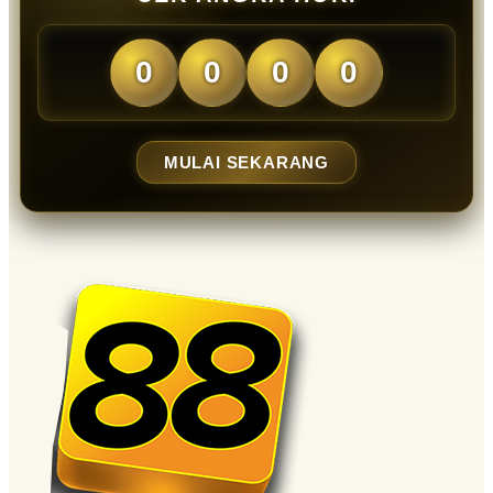
0
0
0
0
MULAI SEKARANG