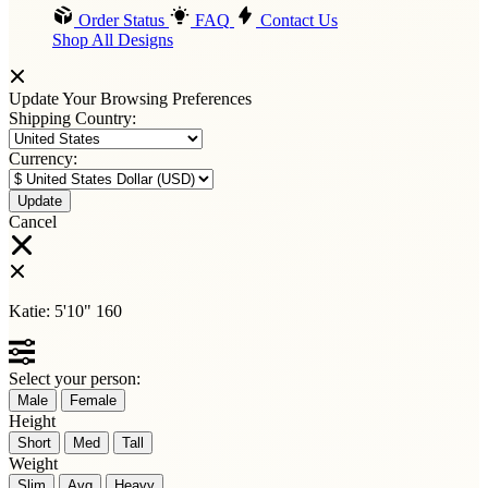
Order Status
FAQ
Contact Us
Shop All Designs
Update Your Browsing Preferences
Shipping Country:
Currency:
Cancel
Katie:
5'10"
160
Select your person:
Male
Female
Height
Short
Med
Tall
Weight
Slim
Avg
Heavy