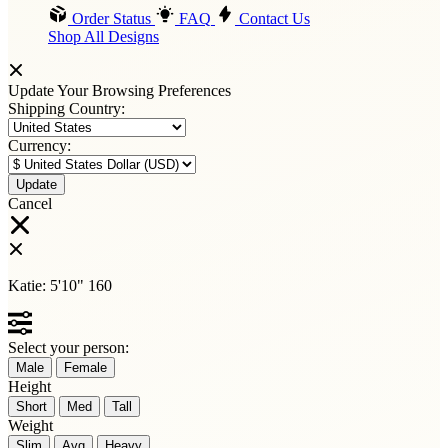
Order Status
FAQ
Contact Us
Shop All Designs
Update Your Browsing Preferences
Shipping Country:
Currency:
Cancel
Katie:
5'10"
160
Select your person:
Male
Female
Height
Short
Med
Tall
Weight
Slim
Avg
Heavy