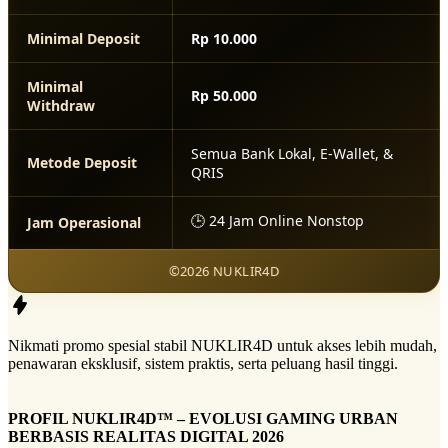
Minimal Deposit
Rp 10.000
Minimal
Rp 50.000
Withdraw
Semua Bank Lokal, E-Wallet, &
Metode Deposit
QRIS
🕒 24 Jam Online Nonstop
Jam Operasional
©2026 NUKLIR4D
Nikmati promo spesial stabil NUKLIR4D untuk akses lebih mudah,
penawaran eksklusif, sistem praktis, serta peluang hasil tinggi.
PROFIL NUKLIR4D™ – EVOLUSI GAMING URBAN
BERBASIS REALITAS DIGITAL 2026