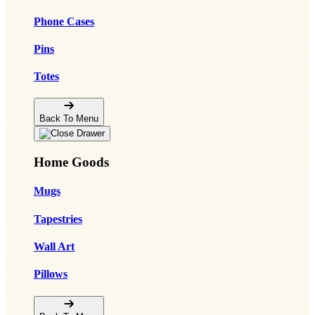
Phone Cases
Pins
Totes
Back To Menu
Home Goods
Mugs
Tapestries
Wall Art
Pillows