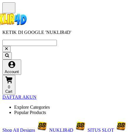
KETIK DI GOOGLE 'NUKLIR4D'
Account
0
Cart
DAFTAR AKUN
Explore Categories
Popular Products
Shop All Designs
NUKLIR4D
SITUS SLOT