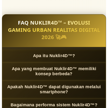
FAQ NUKLIR4D™ – EVOLUSI
GAMING URBAN REALITAS DIGITAL
2026 🚀🎮
Apa itu Nuklir4D™?
Nuklir4D™
adalah platform gaming digital modern yang
Apa yang membuat Nuklir4D™ memiliki
menghadirkan konsep
urban gaming ecosystem
berbasis
konsep berbeda?
realitas digital dengan teknologi adaptif, akses cepat, dan
tampilan futuristik untuk kebutuhan pengguna era 2026.
Nuklir4D™
menggabungkan teknologi sistem adaptif,
Apakah Nuklir4D™ dapat digunakan melalui
desain cyber urban, serta navigasi modern yang
smartphone?
dirancang untuk menciptakan pengalaman gaming lebih
intuitif, efisien, dan nyaman digunakan.
Bisa.
Nuklir4D™
mendukung berbagai perangkat seperti
Bagaimana performa sistem Nuklir4D™?
smartphone, tablet, dan desktop dengan tampilan