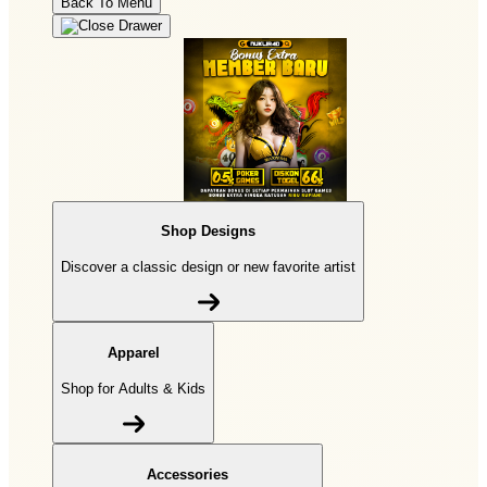
Back To Menu
Shop Designs
Discover a classic design or new favorite artist
Apparel
Shop for Adults & Kids
Accessories