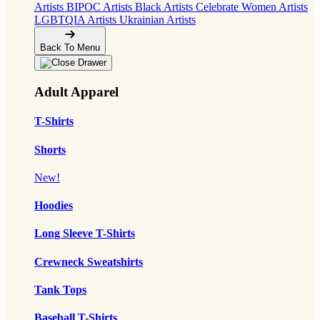
Artists
BIPOC Artists
Black Artists
Celebrate Women Artists
LGBTQIA Artists
Ukrainian Artists
Back To Menu
Adult Apparel
T-Shirts
Shorts
New!
Hoodies
Long Sleeve T-Shirts
Crewneck Sweatshirts
Tank Tops
Baseball T-Shirts