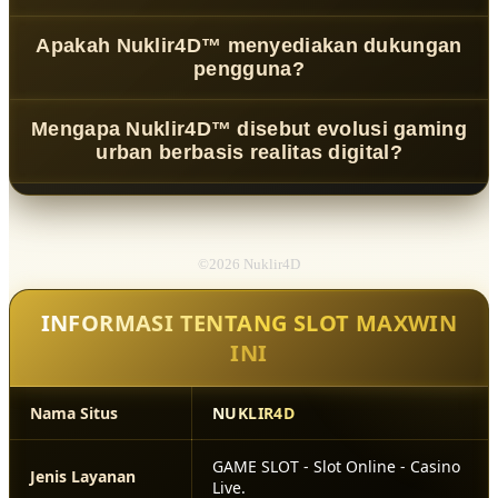
responsif agar pengalaman digital tetap optimal di
Nuklir4D™
menggunakan teknologi infrastruktur modern
berbagai ukuran layar.
Apakah Nuklir4D™ menyediakan dukungan
dengan sistem adaptif yang membantu menjaga
pengguna?
stabilitas akses, mempercepat respons platform, dan
memberikan pengalaman gaming yang lebih smooth.
Ya,
Nuklir4D™
menghadirkan layanan bantuan pengguna
Mengapa Nuklir4D™ disebut evolusi gaming
yang responsif untuk membantu memberikan informasi
urban berbasis realitas digital?
serta solusi dengan lebih cepat dalam ekosistem digital.
Karena
Nuklir4D™
memadukan konsep urban gaming,
teknologi adaptif, desain futuristik, dan pengalaman
digital interaktif yang mengikuti perkembangan industri
©2026 Nuklir4D
hiburan modern tahun 2026.
INFORMASI TENTANG SLOT MAXWIN
INI
Nama Situs
NUKLIR4D
GAME SLOT - Slot Online - Casino
Jenis Layanan
Live.