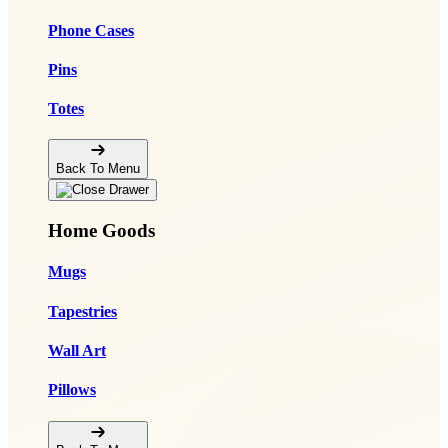
Phone Cases
Pins
Totes
Back To Menu
Home Goods
Mugs
Tapestries
Wall Art
Pillows