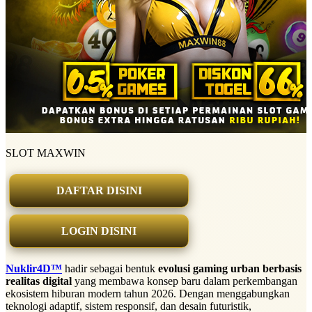
SLOT MAXWIN
DAFTAR DISINI
LOGIN DISINI
Nuklir4D™
hadir sebagai bentuk
evolusi gaming urban berbasis
realitas digital
yang membawa konsep baru dalam perkembangan
ekosistem hiburan modern tahun 2026. Dengan menggabungkan
teknologi adaptif, sistem responsif, dan desain futuristik,