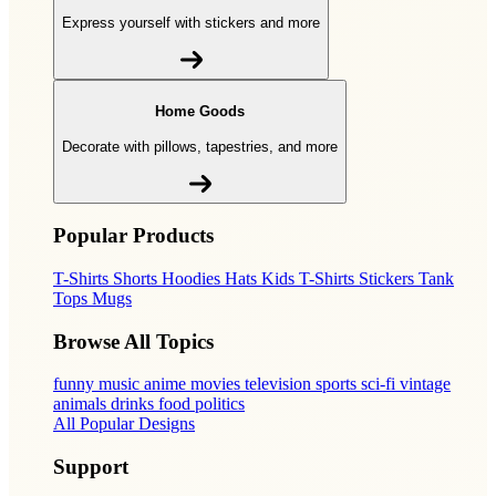
Express yourself with stickers and more
Home Goods
Decorate with pillows, tapestries, and more
Popular Products
T-Shirts
Shorts
Hoodies
Hats
Kids T-Shirts
Stickers
Tank
Tops
Mugs
Browse All Topics
funny
music
anime
movies
television
sports
sci-fi
vintage
animals
drinks
food
politics
All Popular Designs
Support