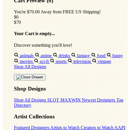
Cart Preview (0)
You're
$70.00
Away from
FREE US Shipping!
$0
$70
Your Cart is empty...
Discover something you'll love!
animals
anime
drinks
fantasy
food
funny
movies
sci-fi
sports
television
vintage
Shop All Designs
Shop Designs
Shop All Designs
SLOT MAXWIN
Newest Designers
Tag
Directory
Artist Collections
Featured Designers
Artists to Watch
Creators to Watch
AAPI