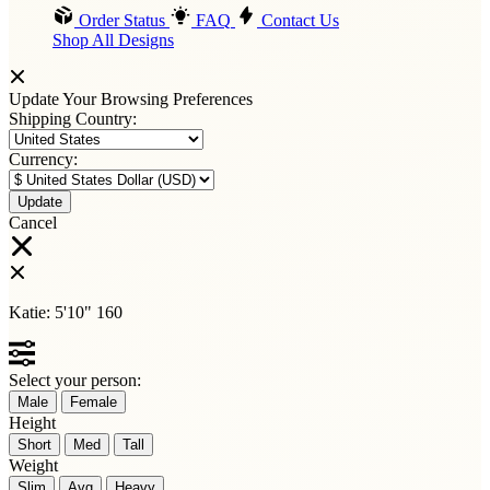
Order Status
FAQ
Contact Us
Shop All Designs
Update Your Browsing Preferences
Shipping Country:
Currency:
Cancel
Katie:
5'10"
160
Select your person:
Male
Female
Height
Short
Med
Tall
Weight
Slim
Avg
Heavy