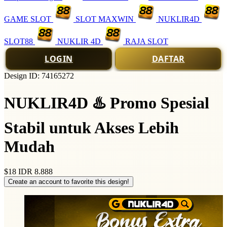
GAME SLOT
SLOT MAXWIN
NUKLIR4D
SLOT88
NUKLIR 4D
RAJA SLOT
LOGIN
DAFTAR
Design ID: 74165272
NUKLIR4D ♨️ Promo Spesial
Stabil untuk Akses Lebih
Mudah
$18
IDR 8.888
Create an account to favorite this design!