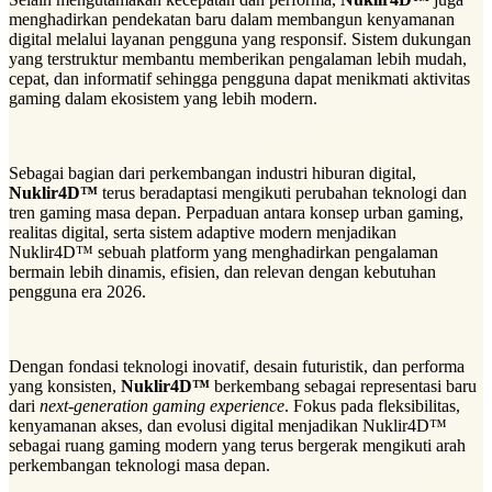
menghadirkan pendekatan baru dalam membangun kenyamanan
digital melalui layanan pengguna yang responsif. Sistem dukungan
yang terstruktur membantu memberikan pengalaman lebih mudah,
cepat, dan informatif sehingga pengguna dapat menikmati aktivitas
gaming dalam ekosistem yang lebih modern.
Sebagai bagian dari perkembangan industri hiburan digital,
Nuklir4D™
terus beradaptasi mengikuti perubahan teknologi dan
tren gaming masa depan. Perpaduan antara konsep urban gaming,
realitas digital, serta sistem adaptive modern menjadikan
Nuklir4D™ sebuah platform yang menghadirkan pengalaman
bermain lebih dinamis, efisien, dan relevan dengan kebutuhan
pengguna era 2026.
Dengan fondasi teknologi inovatif, desain futuristik, dan performa
yang konsisten,
Nuklir4D™
berkembang sebagai representasi baru
dari
next-generation gaming experience
. Fokus pada fleksibilitas,
kenyamanan akses, dan evolusi digital menjadikan Nuklir4D™
sebagai ruang gaming modern yang terus bergerak mengikuti arah
perkembangan teknologi masa depan.