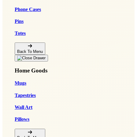
Phone Cases
Pins
Totes
Back To Menu
Home Goods
Mugs
Tapestries
Wall Art
Pillows