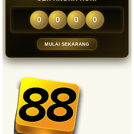
0
0
0
0
MULAI SEKARANG