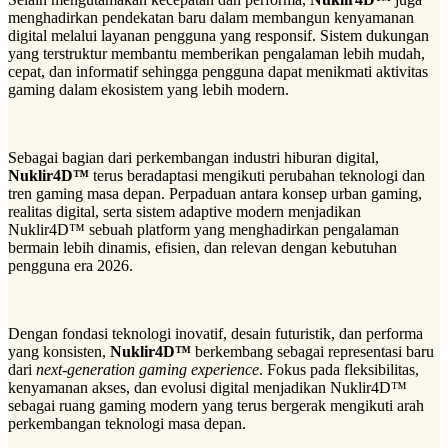
menghadirkan pendekatan baru dalam membangun kenyamanan
digital melalui layanan pengguna yang responsif. Sistem dukungan
yang terstruktur membantu memberikan pengalaman lebih mudah,
cepat, dan informatif sehingga pengguna dapat menikmati aktivitas
gaming dalam ekosistem yang lebih modern.
Sebagai bagian dari perkembangan industri hiburan digital,
Nuklir4D™
terus beradaptasi mengikuti perubahan teknologi dan
tren gaming masa depan. Perpaduan antara konsep urban gaming,
realitas digital, serta sistem adaptive modern menjadikan
Nuklir4D™ sebuah platform yang menghadirkan pengalaman
bermain lebih dinamis, efisien, dan relevan dengan kebutuhan
pengguna era 2026.
Dengan fondasi teknologi inovatif, desain futuristik, dan performa
yang konsisten,
Nuklir4D™
berkembang sebagai representasi baru
dari
next-generation gaming experience
. Fokus pada fleksibilitas,
kenyamanan akses, dan evolusi digital menjadikan Nuklir4D™
sebagai ruang gaming modern yang terus bergerak mengikuti arah
perkembangan teknologi masa depan.