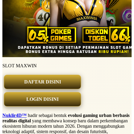
SLOT MAXWIN
DAFTAR DISINI
LOGIN DISINI
Nuklir4D™
hadir sebagai bentuk
evolusi gaming urban berbasis
realitas digital
yang membawa konsep baru dalam perkembangan
ekosistem hiburan modern tahun 2026. Dengan menggabungkan
teknologi adaptif, sistem responsif, dan desain futuristik,