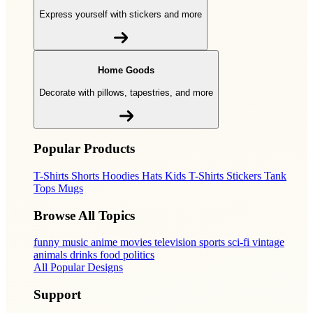
Express yourself with stickers and more
Home Goods
Decorate with pillows, tapestries, and more
Popular Products
T-Shirts
Shorts
Hoodies
Hats
Kids T-Shirts
Stickers
Tank
Tops
Mugs
Browse All Topics
funny
music
anime
movies
television
sports
sci-fi
vintage
animals
drinks
food
politics
All Popular Designs
Support