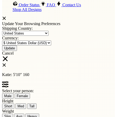
Order Status
FAQ
Contact Us
Shop All Designs
Update Your Browsing Preferences
Shipping Country:
Currency:
Cancel
Katie:
5'10"
160
Select your person:
Male
Female
Height
Short
Med
Tall
Weight
Slim
Avg
Heavy