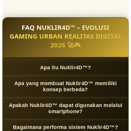
FAQ NUKLIR4D™ – EVOLUSI
GAMING URBAN REALITAS DIGITAL
2026 🚀🎮
Apa itu Nuklir4D™?
Nuklir4D™
adalah platform gaming digital modern yang
Apa yang membuat Nuklir4D™ memiliki
menghadirkan konsep
urban gaming ecosystem
berbasis
konsep berbeda?
realitas digital dengan teknologi adaptif, akses cepat, dan
tampilan futuristik untuk kebutuhan pengguna era 2026.
Nuklir4D™
menggabungkan teknologi sistem adaptif,
Apakah Nuklir4D™ dapat digunakan melalui
desain cyber urban, serta navigasi modern yang
smartphone?
dirancang untuk menciptakan pengalaman gaming lebih
intuitif, efisien, dan nyaman digunakan.
Bisa.
Nuklir4D™
mendukung berbagai perangkat seperti
Bagaimana performa sistem Nuklir4D™?
smartphone, tablet, dan desktop dengan tampilan