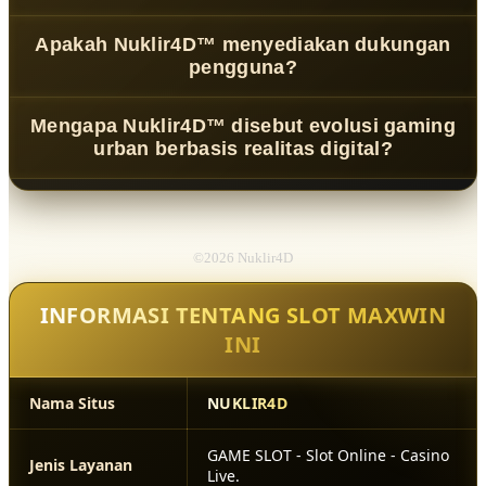
responsif agar pengalaman digital tetap optimal di
Nuklir4D™
menggunakan teknologi infrastruktur modern
berbagai ukuran layar.
Apakah Nuklir4D™ menyediakan dukungan
dengan sistem adaptif yang membantu menjaga
pengguna?
stabilitas akses, mempercepat respons platform, dan
memberikan pengalaman gaming yang lebih smooth.
Ya,
Nuklir4D™
menghadirkan layanan bantuan pengguna
Mengapa Nuklir4D™ disebut evolusi gaming
yang responsif untuk membantu memberikan informasi
urban berbasis realitas digital?
serta solusi dengan lebih cepat dalam ekosistem digital.
Karena
Nuklir4D™
memadukan konsep urban gaming,
teknologi adaptif, desain futuristik, dan pengalaman
digital interaktif yang mengikuti perkembangan industri
©2026 Nuklir4D
hiburan modern tahun 2026.
INFORMASI TENTANG SLOT MAXWIN
INI
Nama Situs
NUKLIR4D
GAME SLOT - Slot Online - Casino
Jenis Layanan
Live.