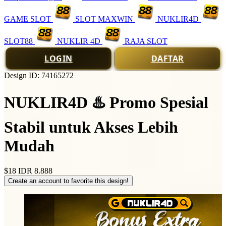
GAME SLOT
SLOT MAXWIN
NUKLIR4D
SLOT88
NUKLIR 4D
RAJA SLOT
LOGIN
DAFTAR
Design ID: 74165272
NUKLIR4D ♨️ Promo Spesial
Stabil untuk Akses Lebih
Mudah
$18
IDR 8.888
Create an account to favorite this design!