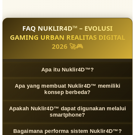
FAQ NUKLIR4D™ – EVOLUSI
GAMING URBAN REALITAS DIGITAL
2026 🚀🎮
Apa itu Nuklir4D™?
Nuklir4D™
adalah platform gaming digital modern yang
Apa yang membuat Nuklir4D™ memiliki
menghadirkan konsep
urban gaming ecosystem
berbasis
konsep berbeda?
realitas digital dengan teknologi adaptif, akses cepat, dan
tampilan futuristik untuk kebutuhan pengguna era 2026.
Nuklir4D™
menggabungkan teknologi sistem adaptif,
Apakah Nuklir4D™ dapat digunakan melalui
desain cyber urban, serta navigasi modern yang
smartphone?
dirancang untuk menciptakan pengalaman gaming lebih
intuitif, efisien, dan nyaman digunakan.
Bisa.
Nuklir4D™
mendukung berbagai perangkat seperti
Bagaimana performa sistem Nuklir4D™?
smartphone, tablet, dan desktop dengan tampilan