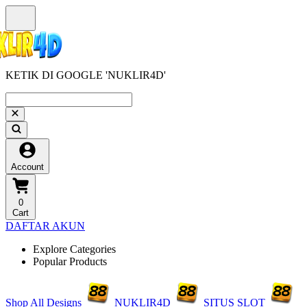
KETIK DI GOOGLE 'NUKLIR4D'
Account
0
Cart
DAFTAR AKUN
Explore Categories
Popular Products
Shop All Designs
NUKLIR4D
SITUS SLOT