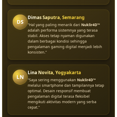
Dimas Saputra, Semarang
DS
“Hal yang paling menarik dari
Nuklir4D™
adalah performa sistemnya yang terasa
stabil. Akses tetap nyaman digunakan
dalam berbagai kondisi sehingga
pengalaman gaming digital menjadi lebih
konsisten.”
Lina Novita, Yogyakarta
LN
“Saya sering menggunakan
Nuklir4D™
melalui smartphone dan tampilannya tetap
optimal. Desain responsif membuat
pengalaman digital terasa fleksibel
mengikuti aktivitas modern yang serba
cepat.”