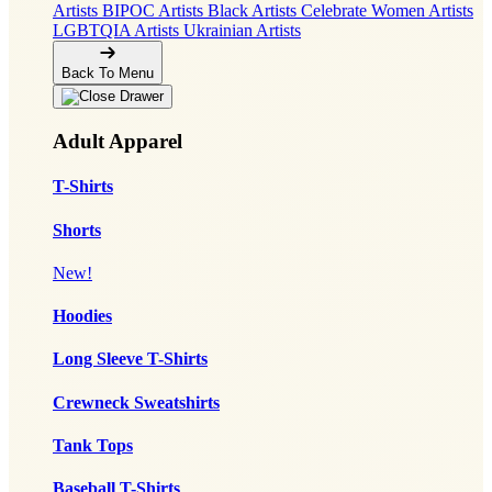
Artists
BIPOC Artists
Black Artists
Celebrate Women Artists
LGBTQIA Artists
Ukrainian Artists
Back To Menu
Adult Apparel
T-Shirts
Shorts
New!
Hoodies
Long Sleeve T-Shirts
Crewneck Sweatshirts
Tank Tops
Baseball T-Shirts