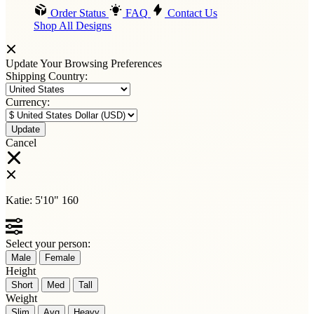
Order Status
FAQ
Contact Us
Shop All Designs
Update Your Browsing Preferences
Shipping Country:
Currency:
Cancel
Katie:
5'10"
160
Select your person:
Male
Female
Height
Short
Med
Tall
Weight
Slim
Avg
Heavy