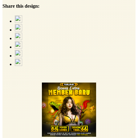
Share this design: