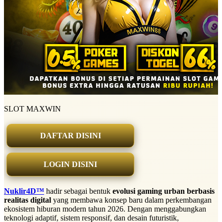
SLOT MAXWIN
DAFTAR DISINI
LOGIN DISINI
Nuklir4D™
hadir sebagai bentuk
evolusi gaming urban berbasis
realitas digital
yang membawa konsep baru dalam perkembangan
ekosistem hiburan modern tahun 2026. Dengan menggabungkan
teknologi adaptif, sistem responsif, dan desain futuristik,