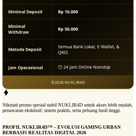
Minimal Deposit
Rp 10.000
Minimal
Rp 50.000
Withdraw
Semua Bank Lokal, E-Wallet, &
Metode Deposit
QRIS
🕒 24 Jam Online Nonstop
Jam Operasional
©2026 NUKLIR4D
Nikmati promo spesial stabil NUKLIR4D untuk akses lebih mudah,
penawaran eksklusif, sistem praktis, serta peluang hasil tinggi.
PROFIL NUKLIR4D™ – EVOLUSI GAMING URBAN
BERBASIS REALITAS DIGITAL 2026