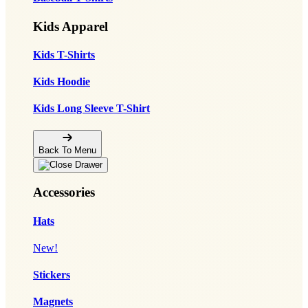
Kids Apparel
Kids T-Shirts
Kids Hoodie
Kids Long Sleeve T-Shirt
Back To Menu
Accessories
Hats
New!
Stickers
Magnets