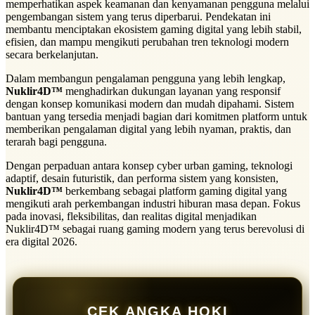
memperhatikan aspek keamanan dan kenyamanan pengguna melalui
pengembangan sistem yang terus diperbarui. Pendekatan ini
membantu menciptakan ekosistem gaming digital yang lebih stabil,
efisien, dan mampu mengikuti perubahan tren teknologi modern
secara berkelanjutan.
Dalam membangun pengalaman pengguna yang lebih lengkap,
Nuklir4D™
menghadirkan dukungan layanan yang responsif
dengan konsep komunikasi modern dan mudah dipahami. Sistem
bantuan yang tersedia menjadi bagian dari komitmen platform untuk
memberikan pengalaman digital yang lebih nyaman, praktis, dan
terarah bagi pengguna.
Dengan perpaduan antara konsep cyber urban gaming, teknologi
adaptif, desain futuristik, dan performa sistem yang konsisten,
Nuklir4D™
berkembang sebagai platform gaming digital yang
mengikuti arah perkembangan industri hiburan masa depan. Fokus
pada inovasi, fleksibilitas, dan realitas digital menjadikan
Nuklir4D™ sebagai ruang gaming modern yang terus berevolusi di
era digital 2026.
CEK ANGKA HOKI