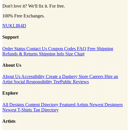
Don't love it? We'll fix it. For free.
100% Free Exchanges.
NUKLIR4D
Support
Order Status
Contact Us
Coupon Codes
FAQ
Free Shipping
Refunds & Returns
Shipping Info
Size Chart
About Us
About Us
Accessibility
Create a Dashery Store
Careers
Hire an
Artist
Social Responsibility
TeePublic Reviews
Explore
All Designs
Content Directory
Featured Artists
Newest Designers
Newest T-Shirts
Tag Directory
Artists