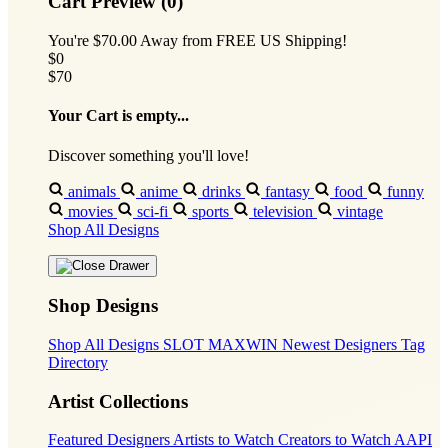
Cart Preview (0)
You're
$70.00
Away from
FREE US Shipping!
$0
$70
Your Cart is empty...
Discover something you'll love!
animals
anime
drinks
fantasy
food
funny
movies
sci-fi
sports
television
vintage
Shop All Designs
Shop Designs
Shop All Designs
SLOT MAXWIN
Newest Designers
Tag
Directory
Artist Collections
Featured Designers
Artists to Watch
Creators to Watch
AAPI