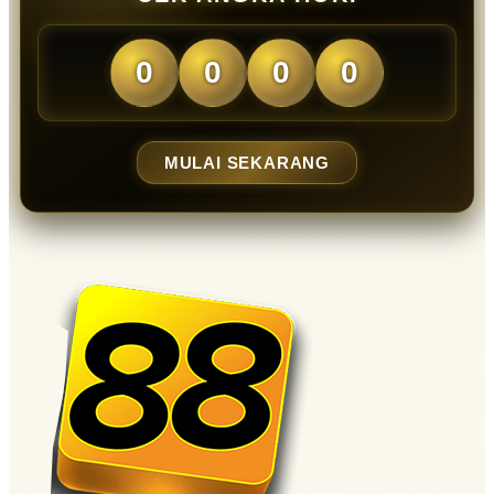
0
0
0
0
MULAI SEKARANG