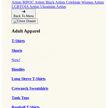
Artists
BIPOC Artists
Black Artists
Celebrate Women Artists
LGBTQIA Artists
Ukrainian Artists
Back To Menu
Adult Apparel
T-Shirts
Shorts
New!
Hoodies
Long Sleeve T-Shirts
Crewneck Sweatshirts
Tank Tops
Baseball T-Shirts