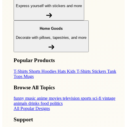
Express yourself with stickers and more
Home Goods
Decorate with pillows, tapestries, and more
Popular Products
T-Shirts
Shorts
Hoodies
Hats
Kids T-Shirts
Stickers
Tank
Tops
Mugs
Browse All Topics
funny
music
anime
movies
television
sports
sci-fi
vintage
animals
drinks
food
politics
All Popular Designs
Support