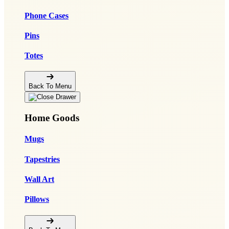
Phone Cases
Pins
Totes
Back To Menu
Home Goods
Mugs
Tapestries
Wall Art
Pillows