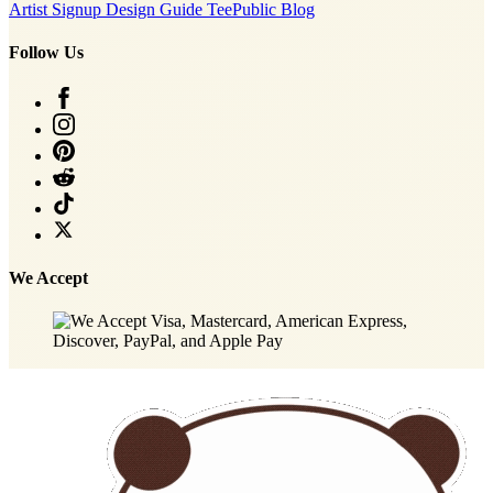
Artist Signup
Design Guide
TeePublic Blog
Follow Us
We Accept