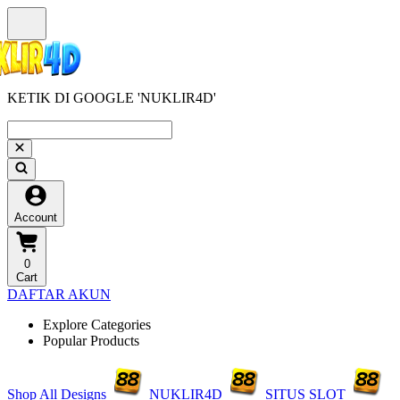
KETIK DI GOOGLE 'NUKLIR4D'
Account
0
Cart
DAFTAR AKUN
Explore Categories
Popular Products
Shop All Designs
NUKLIR4D
SITUS SLOT