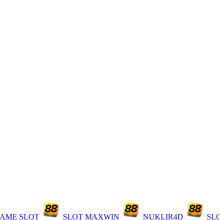
AME SLOT
SLOT MAXWIN
NUKLIR4D
SL