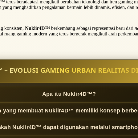
D™
terus beradaptasi mengikuti perubahan teknologi dan tren gaming ma
 yang menghadirkan pengalaman bermain lebih dinamis, efisien, dan 
ng konsisten,
Nuklir4D™
berkembang sebagai representasi baru dari
n
ai ruang gaming modern yang terus bergerak mengikuti arah perkemba
 – EVOLUSI GAMING URBAN REALITAS DIG
Apa itu Nuklir4D™?
m gaming digital modern yang menghadirkan konsep
urban gaming
 yang membuat Nuklir4D™ memiliki konsep berb
daptif, akses cepat, dan tampilan futuristik untuk kebutuhan peng
eknologi sistem adaptif, desain cyber urban, serta navigasi mo
kah Nuklir4D™ dapat digunakan melalui smartph
ming lebih intuitif, efisien, dan nyaman digunakan.