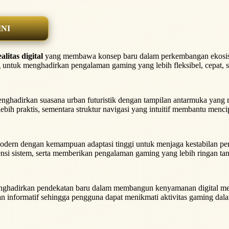
INI
litas digital
yang membawa konsep baru dalam perkembangan ekosis
 untuk menghadirkan pengalaman gaming yang lebih fleksibel, cepat, se
nghadirkan suasana urban futuristik dengan tampilan antarmuka yang 
lebih praktis, sementara struktur navigasi yang intuitif membantu menci
dern dengan kemampuan adaptasi tinggi untuk menjaga kestabilan perfo
si sistem, serta memberikan pengalaman gaming yang lebih ringan tan
ghadirkan pendekatan baru dalam membangun kenyamanan digital mel
n informatif sehingga pengguna dapat menikmati aktivitas gaming dal