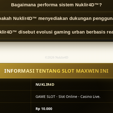
berbagai perangkat seperti smartphone, tablet, dan desktop de
Bagaimana performa sistem Nuklir4D™?
tap optimal di berbagai ukuran layar.
nologi infrastruktur modern dengan sistem adaptif yang memba
pakah Nuklir4D™ menyediakan dukungan penggun
ns platform, dan memberikan pengalaman gaming yang lebih smo
n layanan bantuan pengguna yang responsif untuk membantu me
ir4D™ disebut evolusi gaming urban berbasis real
dalam ekosistem digital.
n konsep urban gaming, teknologi adaptif, desain futuristik, d
 perkembangan industri hiburan modern tahun 2026.
©2026 Nuklir4D
INFORMASI TENTANG SLOT MAXWIN INI
NUKLIR4D
GAME SLOT - Slot Online - Casino Live.
Rp 10.000