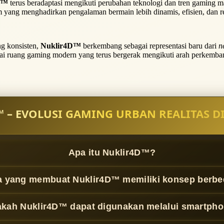
D™
terus beradaptasi mengikuti perubahan teknologi dan tren gaming ma
 yang menghadirkan pengalaman bermain lebih dinamis, efisien, dan 
ng konsisten,
Nuklir4D™
berkembang sebagai representasi baru dari
n
ai ruang gaming modern yang terus bergerak mengikuti arah perkemba
 – EVOLUSI GAMING URBAN REALITAS DIG
Apa itu Nuklir4D™?
m gaming digital modern yang menghadirkan konsep
urban gaming
 yang membuat Nuklir4D™ memiliki konsep berb
daptif, akses cepat, dan tampilan futuristik untuk kebutuhan peng
eknologi sistem adaptif, desain cyber urban, serta navigasi mo
kah Nuklir4D™ dapat digunakan melalui smartph
ming lebih intuitif, efisien, dan nyaman digunakan.