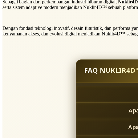
Sebagai bagian dari perkembangan industri hiburan digital,
Nuklir4
serta sistem adaptive modern menjadikan Nuklir4D™ sebuah platform
Dengan fondasi teknologi inovatif, desain futuristik, dan performa ya
kenyamanan akses, dan evolusi digital menjadikan Nuklir4D™ sebag
FAQ NUKLIR4D™
Nuklir4D™
adalah platfor
Apa
digital dengan teknologi a
Nuklir4D™
menggabungkan t
Apa
menciptakan pengalaman ga