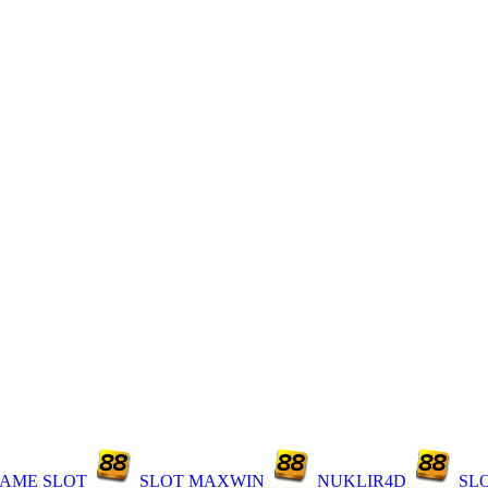
AME SLOT
SLOT MAXWIN
NUKLIR4D
SL