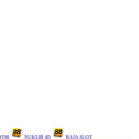
OT88
NUKLIR 4D
RAJA SLOT