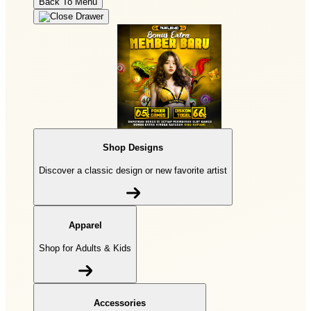
Back To Menu
Shop Designs
Discover a classic design or new favorite artist
Apparel
Shop for Adults & Kids
Accessories