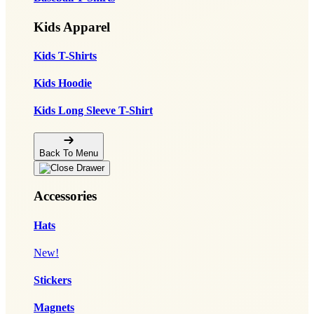
Kids Apparel
Kids T-Shirts
Kids Hoodie
Kids Long Sleeve T-Shirt
Back To Menu
Accessories
Hats
New!
Stickers
Magnets