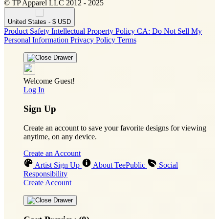
© TP Apparel LLC 2012 - 2025
United States - $ USD
Product Safety
Intellectual Property Policy
CA: Do Not Sell My
Personal Information
Privacy Policy
Terms
Welcome Guest!
Log In
Sign Up
Create an account to save your favorite designs for viewing
anytime, on any device.
Create an Account
Artist Sign Up
About TeePublic
Social
Responsibility
Create Account