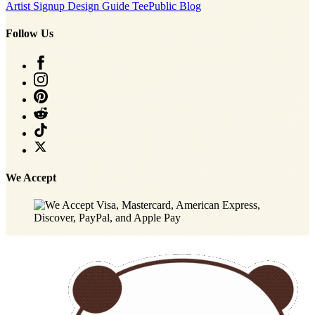
Artist Signup
Design Guide
TeePublic Blog
Follow Us
We Accept