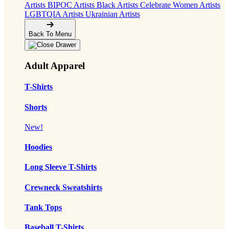
Artists
BIPOC Artists
Black Artists
Celebrate Women Artists
LGBTQIA Artists
Ukrainian Artists
Back To Menu
Adult Apparel
T-Shirts
Shorts
New!
Hoodies
Long Sleeve T-Shirts
Crewneck Sweatshirts
Tank Tops
Baseball T-Shirts