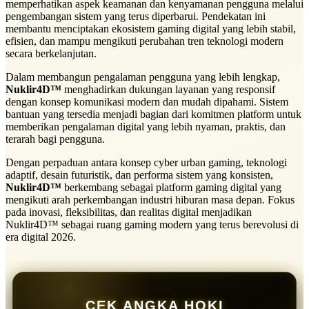
memperhatikan aspek keamanan dan kenyamanan pengguna melalui
pengembangan sistem yang terus diperbarui. Pendekatan ini
membantu menciptakan ekosistem gaming digital yang lebih stabil,
efisien, dan mampu mengikuti perubahan tren teknologi modern
secara berkelanjutan.
Dalam membangun pengalaman pengguna yang lebih lengkap,
Nuklir4D™
menghadirkan dukungan layanan yang responsif
dengan konsep komunikasi modern dan mudah dipahami. Sistem
bantuan yang tersedia menjadi bagian dari komitmen platform untuk
memberikan pengalaman digital yang lebih nyaman, praktis, dan
terarah bagi pengguna.
Dengan perpaduan antara konsep cyber urban gaming, teknologi
adaptif, desain futuristik, dan performa sistem yang konsisten,
Nuklir4D™
berkembang sebagai platform gaming digital yang
mengikuti arah perkembangan industri hiburan masa depan. Fokus
pada inovasi, fleksibilitas, dan realitas digital menjadikan
Nuklir4D™ sebagai ruang gaming modern yang terus berevolusi di
era digital 2026.
CEK ANGKA HOKI