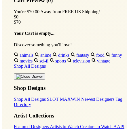
Cart Preview (0)
You're
$70.00
Away from
FREE US Shipping!
$0
$70
Your Cart is empty...
Discover something you'll love!
animals
anime
drinks
fantasy
food
funny
movies
sci-fi
sports
television
vintage
Shop All Designs
Shop Designs
Shop All Designs
SLOT MAXWIN
Newest Designers
Tag
Directory
Artist Collections
Featured Designers
Artists to Watch
Creators to Watch
AAPI