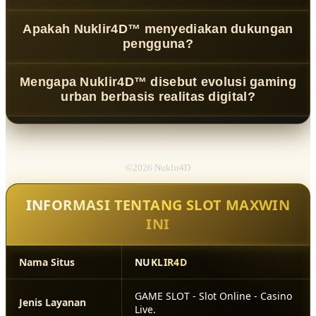
responsif agar pengalaman digital tetap optimal di
Nuklir4D™
menggunakan teknologi infrastruktur modern
berbagai ukuran layar.
Apakah Nuklir4D™ menyediakan dukungan
dengan sistem adaptif yang membantu menjaga
pengguna?
stabilitas akses, mempercepat respons platform, dan
memberikan pengalaman gaming yang lebih smooth.
Ya,
Nuklir4D™
menghadirkan layanan bantuan pengguna
Mengapa Nuklir4D™ disebut evolusi gaming
yang responsif untuk membantu memberikan informasi
urban berbasis realitas digital?
serta solusi dengan lebih cepat dalam ekosistem digital.
Karena
Nuklir4D™
memadukan konsep urban gaming,
teknologi adaptif, desain futuristik, dan pengalaman
digital interaktif yang mengikuti perkembangan industri
©2026 Nuklir4D
hiburan modern tahun 2026.
INFORMASI TENTANG SLOT MAXWIN
INI
Nama Situs
NUKLIR4D
GAME SLOT - Slot Online - Casino
Jenis Layanan
Live.