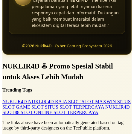
“Layanan bantuan
Nuklir4D™
memberikan
pengalaman yang lebih nyaman karena
responnya cepat dan informatif. Dukungan
yang baik membuat interaksi dalam
ekosistem digital terasa lebih mudah.”
©2026 Nuklir4D - Cyber Gaming Ecosystem 2026
NUKLIR4D ♨️ Promo Spesial Stabil
untuk Akses Lebih Mudah
Trending Tags
NUKLIR4D
NUKLIR 4D
RAJA SLOT
SLOT MAXWIN
SITUS
SLOT
GAME SLOT
SITUS SLOT TERPERCAYA
NUKLIR4D
SLOT88
SLOT ONLINE
SLOT TERPERCAYA
The links above have been automatically generated based on tag
usage by third-party designers on the TeePublic platform.