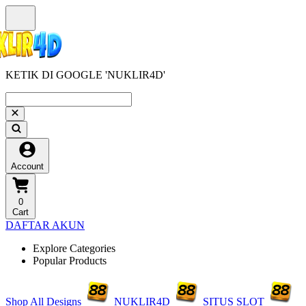
KETIK DI GOOGLE 'NUKLIR4D'
Account
0
Cart
DAFTAR AKUN
Explore Categories
Popular Products
Shop All Designs
NUKLIR4D
SITUS SLOT