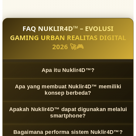
FAQ NUKLIR4D™ – EVOLUSI
GAMING URBAN REALITAS DIGITAL
2026 🚀🎮
Apa itu Nuklir4D™?
Nuklir4D™
adalah platform gaming digital modern yang
Apa yang membuat Nuklir4D™ memiliki
menghadirkan konsep
urban gaming ecosystem
berbasis
konsep berbeda?
realitas digital dengan teknologi adaptif, akses cepat, dan
tampilan futuristik untuk kebutuhan pengguna era 2026.
Nuklir4D™
menggabungkan teknologi sistem adaptif,
Apakah Nuklir4D™ dapat digunakan melalui
desain cyber urban, serta navigasi modern yang
smartphone?
dirancang untuk menciptakan pengalaman gaming lebih
intuitif, efisien, dan nyaman digunakan.
Bisa.
Nuklir4D™
mendukung berbagai perangkat seperti
Bagaimana performa sistem Nuklir4D™?
smartphone, tablet, dan desktop dengan tampilan